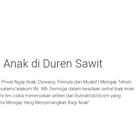
i Anak di Duren Sawit
| Privat Ngaji Anak, Dewasa, Pemula dan Mualaf | Mengaji Tahsin,
 Assalamu’alaikum Wr. Wb Semoga dalam keadaan sehat baik Iman
i ini tim coba meneruskan artikel dari Rumah(dot)com yang
a Mengaji Yang Menyenangkan Bagi Anak“...