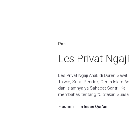
Pos
Les Privat Ngaj
Les Privat Ngaji Anak di Duren Sawit 
Tajwid, Surat Pendek, Cerita Islam
dan Islamnya ya Sahabat Santri. Kal
membahas tentang “Ciptakan Suasan
admin
In
Insan Qur'ani