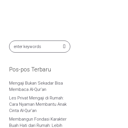
Pos-pos Terbaru
Mengaji Bukan Sekadar Bisa
Membaca Al-Qur’an
Les Privat Mengaji di Rumah:
Cara Nyaman Membantu Anak
Cinta Al-Qur’an
Membangun Fondasi Karakter
Buah Hati dari Rumah: Lebih