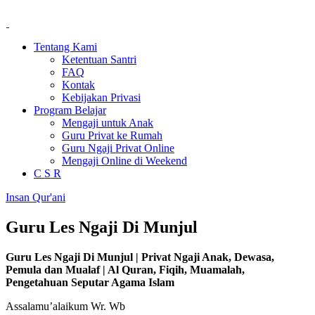
Tentang Kami
Ketentuan Santri
FAQ
Kontak
Kebijakan Privasi
Program Belajar
Mengaji untuk Anak
Guru Privat ke Rumah
Guru Ngaji Privat Online
Mengaji Online di Weekend
C S R
Insan Qur'ani
Guru Les Ngaji Di Munjul
Guru Les Ngaji Di Munjul | Privat Ngaji Anak, Dewasa,
Pemula dan Mualaf | Al Quran, Fiqih, Muamalah,
Pengetahuan Seputar Agama Islam
Assalamu’alaikum Wr. Wb