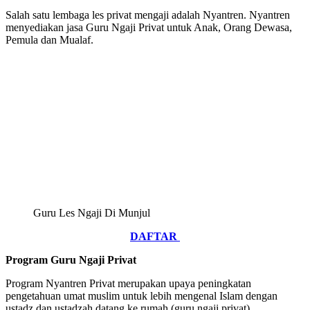
Salah satu lembaga les privat mengaji adalah Nyantren. Nyantren
menyediakan jasa Guru Ngaji Privat untuk Anak, Orang Dewasa,
Pemula dan Mualaf.
Guru Les Ngaji Di Munjul
DAFTAR
Program Guru Ngaji Privat
Program Nyantren Privat merupakan upaya peningkatan
pengetahuan umat muslim untuk lebih mengenal Islam dengan
ustadz dan ustadzah datang ke rumah (guru ngaji privat).