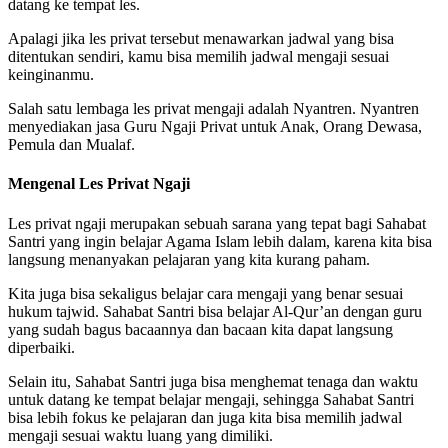
datang ke tempat les.
Apalagi jika les privat tersebut menawarkan jadwal yang bisa
ditentukan sendiri, kamu bisa memilih jadwal mengaji sesuai
keinginanmu.
Salah satu lembaga les privat mengaji adalah Nyantren. Nyantren
menyediakan jasa Guru Ngaji Privat untuk Anak, Orang Dewasa,
Pemula dan Mualaf.
Mengenal Les Privat Ngaji
Les privat ngaji merupakan sebuah sarana yang tepat bagi Sahabat
Santri yang ingin belajar Agama Islam lebih dalam, karena kita bisa
langsung menanyakan pelajaran yang kita kurang paham.
Kita juga bisa sekaligus belajar cara mengaji yang benar sesuai
hukum tajwid. Sahabat Santri bisa belajar Al-Qur’an dengan guru
yang sudah bagus bacaannya dan bacaan kita dapat langsung
diperbaiki.
Selain itu, Sahabat Santri juga bisa menghemat tenaga dan waktu
untuk datang ke tempat belajar mengaji, sehingga Sahabat Santri
bisa lebih fokus ke pelajaran dan juga kita bisa memilih jadwal
mengaji sesuai waktu luang yang dimiliki.