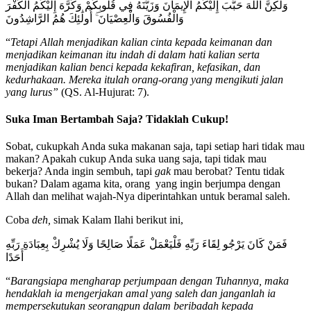
وَلَٰكِنَّ اللَّهَ حَبَّبَ إِلَيْكُمُ الْإِيمَانَ وَزَيَّنَهُ فِي قُلُوبِكُمْ وَكَرَّهَ إِلَيْكُمُ الْكُفْرَ
وَالْفُسُوقَ وَالْعِصْيَانَ ۚ أُولَٰئِكَ هُمُ الرَّاشِدُونَ
“
Tetapi Allah menjadikan kalian cinta kepada keimanan dan
menjadikan keimanan itu indah di dalam hati kalian serta
menjadikan kalian benci kepada kekafiran, kefasikan, dan
kedurhakaan. Mereka itulah orang-orang yang mengikuti jalan
yang lurus”
(QS. Al-Hujurat: 7).
Suka Iman Bertambah Saja? Tidaklah Cukup!
Sobat, cukupkah Anda suka makanan saja, tapi setiap hari tidak mau
makan? Apakah cukup Anda suka uang saja, tapi tidak mau
bekerja? Anda ingin sembuh, tapi
gak
mau berobat? Tentu tidak
bukan? Dalam agama kita, orang yang ingin berjumpa dengan
Allah dan melihat wajah-Nya diperintahkan untuk beramal saleh.
Coba
deh,
simak Kalam Ilahi berikut ini,
فَمَنْ كَانَ يَرْجُو لِقَاءَ رَبِّهِ فَلْيَعْمَلْ عَمَلًا صَالِحًا وَلَا يُشْرِكْ بِعِبَادَةِ رَبِّهِ
أَحَدًا
“
Barangsiapa mengharap perjumpaan dengan Tuhannya, maka
hendaklah ia mengerjakan amal yang saleh dan janganlah ia
mempersekutukan seorangpun dalam beribadah kepada