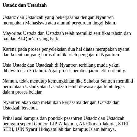
Ustadz dan Ustadzah
Ustadz dan Ustadzah yang bekerjasama dengan Nyantren
merupakan Mahasiswa atau alumni perguruan tinggi Islam.
Mayoritas Ustadz dan Ustadzah telah memiliki sertifikat tahsin dan
hafalan Al-Qur’an yang baik.
Karena pada proses penyeleksian dua hal diatas merupakan syarat
dan ketentuan yang harus dimiliki oleh pengajar di Nyantren.
Usia Ustadz dan Ustadzah di Nyantren terbilang muda yakni
dibawah usia 35 tahun. Agar proses pembelajaran lebih friendly.
Namun, tidak menutup kemungkinan jika Sahabat Santren memiliki
permintaan Ustadz atau Ustadzah lebih dewasa agar lebih tegas
dalam proses belajar.
Nyantren akan siap melalukan kerjasama dengan Ustadz dan
Ustadzah tersebut.
Prihal asal kampus dan pondok pesantren Ustadz dan Ustadzah
beragam seperti Gontor, LIPIA Jakarta, Al-Hikmah Jakarta, STEI
SEBI, UIN Syarif Hidayatullah dan kampus Islam lainnya.