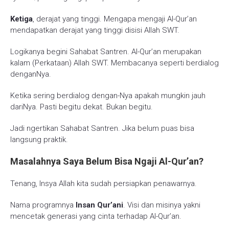
Ketiga
, derajat yang tinggi. Mengapa mengaji Al-Qur’an
mendapatkan derajat yang tinggi disisi Allah SWT.
Logikanya begini Sahabat Santren. Al-Qur’an merupakan
kalam (Perkataan) Allah SWT. Membacanya seperti berdialog
denganNya.
Ketika sering berdialog dengan-Nya apakah mungkin jauh
dariNya. Pasti begitu dekat. Bukan begitu.
Jadi ngertikan Sahabat Santren. Jika belum puas bisa
langsung praktik.
Masalahnya Saya Belum Bisa Ngaji Al-Qur’an?
Tenang, Insya Allah kita sudah persiapkan penawarnya.
Nama programnya
Insan Qur’ani
. Visi dan misinya yakni
mencetak generasi yang cinta terhadap Al-Qur’an.