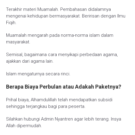
Terakhir materi Muamalah. Pembahasan didalamnya
mengenai kehidupan bermasyarakat. Beririsan dengan Ilmu
Fiqih.
Muamalah mengarah pada norma-norma islam dalam
masyarakat.
Semisal, bagaimana cara menyikapi perbedaan agama,
ajakkan dari agama lain.
Islam mengaturnya secara rinci.
Berapa Biaya Perbulan atau Adakah Paketnya?
Prihal biaya, Alhamdulillah telah mendapatkan subsidi
sehingga terjangkau bagi para peserta.
Silahkan hubungi Admin Nyantren agar lebih terang. Insya
Allah dipermudah.