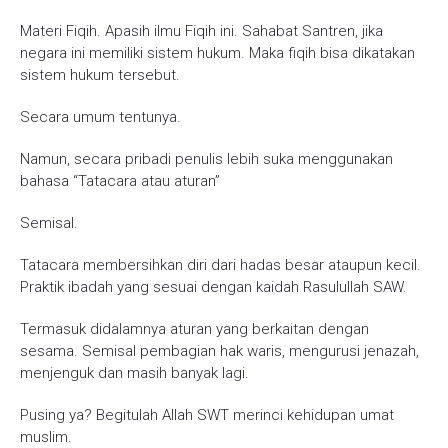
Materi Fiqih. Apasih ilmu Fiqih ini. Sahabat Santren, jika
negara ini memiliki sistem hukum. Maka fiqih bisa dikatakan
sistem hukum tersebut.
Secara umum tentunya.
Namun, secara pribadi penulis lebih suka menggunakan
bahasa “Tatacara atau aturan”
Semisal.
Tatacara membersihkan diri dari hadas besar ataupun kecil.
Praktik ibadah yang sesuai dengan kaidah Rasulullah SAW.
Termasuk didalamnya aturan yang berkaitan dengan
sesama. Semisal pembagian hak waris, mengurusi jenazah,
menjenguk dan masih banyak lagi.
Pusing ya? Begitulah Allah SWT merinci kehidupan umat
muslim.