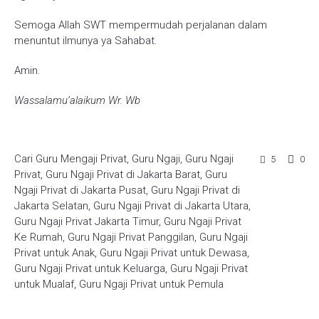
Semoga Allah SWT mempermudah perjalanan dalam
menuntut ilmunya ya Sahabat.
Amin.
Wassalamu’alaikum Wr. Wb
Cari Guru Mengaji Privat
,
Guru Ngaji
,
Guru Ngaji
5
0
Privat
,
Guru Ngaji Privat di Jakarta Barat
,
Guru
Ngaji Privat di Jakarta Pusat
,
Guru Ngaji Privat di
Jakarta Selatan
,
Guru Ngaji Privat di Jakarta Utara
,
Guru Ngaji Privat Jakarta Timur
,
Guru Ngaji Privat
Ke Rumah
,
Guru Ngaji Privat Panggilan
,
Guru Ngaji
Privat untuk Anak
,
Guru Ngaji Privat untuk Dewasa
,
Guru Ngaji Privat untuk Keluarga
,
Guru Ngaji Privat
untuk Mualaf
,
Guru Ngaji Privat untuk Pemula