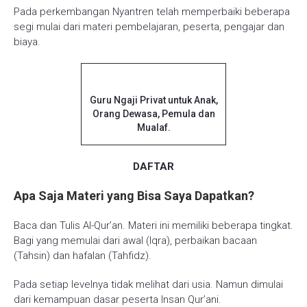
Pada perkembangan Nyantren telah memperbaiki beberapa
segi mulai dari materi pembelajaran, peserta, pengajar dan
biaya.
Guru Ngaji Privat untuk Anak,
Orang Dewasa, Pemula dan
Mualaf.
DAFTAR
Apa Saja Materi yang Bisa Saya Dapatkan?
Baca dan Tulis Al-Qur’an. Materi ini memiliki beberapa tingkat.
Bagi yang memulai dari awal (Iqra), perbaikan bacaan
(Tahsin) dan hafalan (Tahfidz).
Pada setiap levelnya tidak melihat dari usia. Namun dimulai
dari kemampuan dasar peserta Insan Qur’ani.