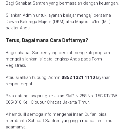
Bagi Sahabat Santren yang bermasalah dengan keuangan.
Silahkan Admin untuk layanan belajar mengaji bersama
Dewan Keluarga Majelis (DKM) atau Majelis Ta’lim (MT)
sekitar Anda.
Terus, Bagaimana Cara Daftarnya?
Bagi sahabat Santren yang berniat mengikuti program
mengaji silahkan isi data lengkap Anda pada
Form
Registrasi
.
Atau silahkan hubungi Admin
0852 1321 1110
layanan
respon cepat
Bisa datang langsung ke Jalan SMP N 258 No. 15C RT/RW
005/010 Kel. Cibubur Ciracas Jakarta Timur.
Alhamdulill semoga info mengenai Insan Qur’ani bisa
membantu Sahabat Santren yang ingin mendalami ilmu
agamanya.