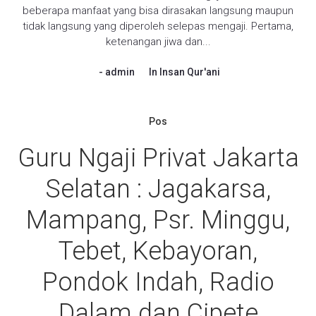
beberapa manfaat yang bisa dirasakan langsung maupun
tidak langsung yang diperoleh selepas mengaji. Pertama,
ketenangan jiwa dan...
admin
In
Insan Qur'ani
Pos
Guru Ngaji Privat Jakarta
Selatan : Jagakarsa,
Mampang, Psr. Minggu,
Tebet, Kebayoran,
Pondok Indah, Radio
Dalam dan Cipete