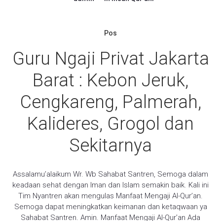
Pos
Guru Ngaji Privat Jakarta
Barat : Kebon Jeruk,
Cengkareng, Palmerah,
Kalideres, Grogol dan
Sekitarnya
Assalamu’alaikum Wr. Wb Sahabat Santren, Semoga dalam
keadaan sehat dengan Iman dan Islam semakin baik. Kali ini
Tim Nyantren akan mengulas Manfaat Mengaji Al-Qur’an.
Semoga dapat meningkatkan keimanan dan ketaqwaan ya
Sahabat Santren. Amin. Manfaat Mengaji Al-Qur’an Ada