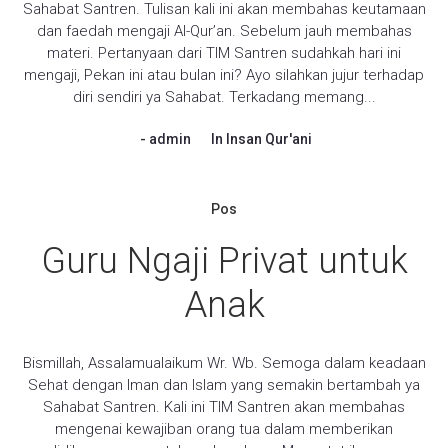
Sahabat Santren. Tulisan kali ini akan membahas keutamaan
dan faedah mengaji Al-Qur’an. Sebelum jauh membahas
materi. Pertanyaan dari TIM Santren sudahkah hari ini
mengaji, Pekan ini atau bulan ini? Ayo silahkan jujur terhadap
diri sendiri ya Sahabat. Terkadang memang...
admin
In
Insan Qur'ani
Pos
Guru Ngaji Privat untuk
Anak
Bismillah, Assalamualaikum Wr. Wb. Semoga dalam keadaan
Sehat dengan Iman dan Islam yang semakin bertambah ya
Sahabat Santren. Kali ini TIM Santren akan membahas
mengenai kewajiban orang tua dalam memberikan