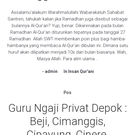
Assalamu’alaikum Warahmatullahi Wabarakatuh Sahabat
Santren, tahukah kalian jika Ramadhan juga disebut sebagai
bulannya Al-Qur’an? Yup, benar. Dikarenakan pada bulan
Ramadhan Al-Qur’an diturunkan tepatnya pada tanggal 27
Ramadhan. Allah SWT memberikan poin plus bagi hamba-
hambanya yang membaca Al-Qur’an dibulan ini. Dimana satu
huruf akan dilipatkan menjadi 10x dari bulan biasanya. Wah,
Masya Allah. Para alim ulama...
admin
In
Insan Qur'ani
Pos
Guru Ngaji Privat Depok :
Beji, Cimanggis,
Cipayung, Cinere,