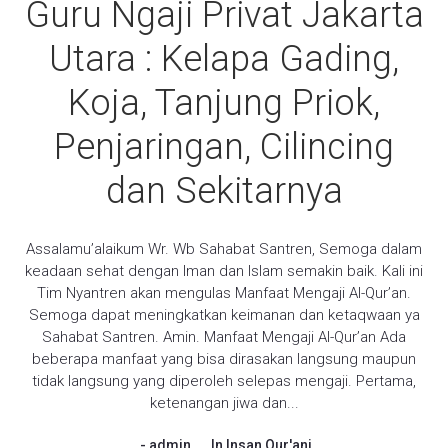
Guru Ngaji Privat Jakarta
Utara : Kelapa Gading,
Koja, Tanjung Priok,
Penjaringan, Cilincing
dan Sekitarnya
Assalamu’alaikum Wr. Wb Sahabat Santren, Semoga dalam
keadaan sehat dengan Iman dan Islam semakin baik. Kali ini
Tim Nyantren akan mengulas Manfaat Mengaji Al-Qur’an.
Semoga dapat meningkatkan keimanan dan ketaqwaan ya
Sahabat Santren. Amin. Manfaat Mengaji Al-Qur’an Ada
beberapa manfaat yang bisa dirasakan langsung maupun
tidak langsung yang diperoleh selepas mengaji. Pertama,
ketenangan jiwa dan...
admin
In
Insan Qur'ani