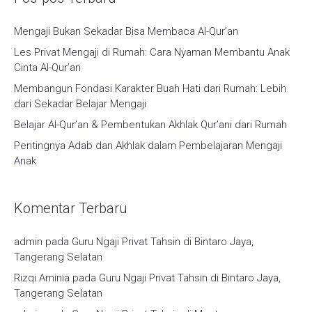
Mengaji Bukan Sekadar Bisa Membaca Al-Qur’an
Les Privat Mengaji di Rumah: Cara Nyaman Membantu Anak
Cinta Al-Qur’an
Membangun Fondasi Karakter Buah Hati dari Rumah: Lebih
dari Sekadar Belajar Mengaji
Belajar Al-Qur’an & Pembentukan Akhlak Qur’ani dari Rumah
Pentingnya Adab dan Akhlak dalam Pembelajaran Mengaji
Anak
Komentar Terbaru
admin
pada
Guru Ngaji Privat Tahsin di Bintaro Jaya,
Tangerang Selatan
Rizqi Aminia
pada
Guru Ngaji Privat Tahsin di Bintaro Jaya,
Tangerang Selatan