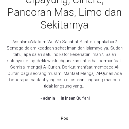
Pancoran Mas, Limo dan
Sekitarnya
Assalamu’alaikum Wr. Wb Sahabat Santren, apakabar?
Semoga dalam keadaan sehat Iman dan Islamnya ya. Sudah
tahu, apa salah satu indikator kesehatan Iman?. Salah
satunya setiap detik waktu digunakan untuk hal bermanfaat.
Semisal mengaji Al-Qur’an. Berikut manfaat membaca Al-
Qur’an bagi seorang muslim. Manfaat Mengaji Al-Qur’an Ada
beberapa manfaat yang bisa dirasakan langsung maupun
tidak langsung yang...
admin
In
Insan Qur'ani
Pos