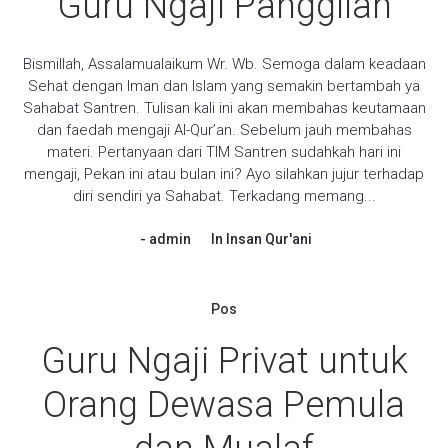
Guru Ngaji Panggilan
Bismillah, Assalamualaikum Wr. Wb. Semoga dalam keadaan
Sehat dengan Iman dan Islam yang semakin bertambah ya
Sahabat Santren. Tulisan kali ini akan membahas keutamaan
dan faedah mengaji Al-Qur’an. Sebelum jauh membahas
materi. Pertanyaan dari TIM Santren sudahkah hari ini
mengaji, Pekan ini atau bulan ini? Ayo silahkan jujur terhadap
diri sendiri ya Sahabat. Terkadang memang...
admin
In
Insan Qur'ani
Pos
Guru Ngaji Privat untuk
Orang Dewasa Pemula