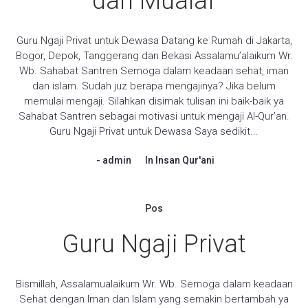
dan Mualaf
Guru Ngaji Privat untuk Dewasa Datang ke Rumah di Jakarta,
Bogor, Depok, Tanggerang dan Bekasi Assalamu’alaikum Wr.
Wb. Sahabat Santren Semoga dalam keadaan sehat, iman
dan islam. Sudah juz berapa mengajinya? Jika belum
memulai mengaji. Silahkan disimak tulisan ini baik-baik ya
Sahabat Santren sebagai motivasi untuk mengaji Al-Qur’an.
Guru Ngaji Privat untuk Dewasa Saya sedikit...
admin
In
Insan Qur'ani
Pos
Guru Ngaji Privat
Bismillah, Assalamualaikum Wr. Wb. Semoga dalam keadaan
Sehat dengan Iman dan Islam yang semakin bertambah ya