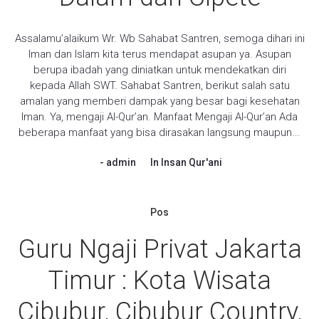
Assalamu’alaikum Wr. Wb Sahabat Santren, semoga dihari ini
Iman dan Islam kita terus mendapat asupan ya. Asupan
berupa ibadah yang diniatkan untuk mendekatkan diri
kepada Allah SWT. Sahabat Santren, berikut salah satu
amalan yang memberi dampak yang besar bagi kesehatan
Iman. Ya, mengaji Al-Qur’an. Manfaat Mengaji Al-Qur’an Ada
beberapa manfaat yang bisa dirasakan langsung maupun...
admin
In
Insan Qur'ani
Pos
Guru Ngaji Privat Jakarta
Timur : Kota Wisata
Cibubur, Cibubur Country,