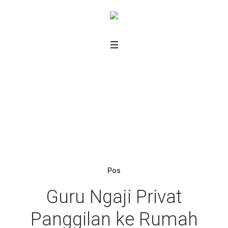
Tag: <span>Guru Ngaji
Privat Ke Rumah</span>
Home
/
Guru Ngaji Privat Ke Rumah
Pos
Guru Ngaji Privat
Panggilan ke Rumah