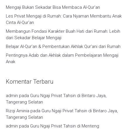
Mengaji Bukan Sekadar Bisa Membaca Al-Qur’an
Les Privat Mengaji di Rumah: Cara Nyaman Membantu Anak
Cinta Al-Qur’an
Membangun Fondasi Karakter Buah Hati dari Rumah: Lebih
dari Sekadar Belajar Mengaji
Belajar Al-Qur’an & Pembentukan Akhlak Qur’ani dari Rumah
Pentingnya Adab dan Akhlak dalam Pembelajaran Mengaji
Anak
Komentar Terbaru
admin
pada
Guru Ngaji Privat Tahsin di Bintaro Jaya,
Tangerang Selatan
Rizqi Aminia
pada
Guru Ngaji Privat Tahsin di Bintaro Jaya,
Tangerang Selatan
admin
pada
Guru Ngaji Privat Tahsin di Menteng