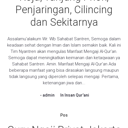
Penjaringan, Cilincing
dan Sekitarnya
Assalamu’alaikum Wr. Wb Sahabat Santren, Semoga dalam
keadaan sehat dengan Iman dan Islam semakin baik. Kali ini
Tim Nyantren akan mengulas Manfaat Mengaji Al-Qur’an.
Semoga dapat meningkatkan keimanan dan ketaqwaan ya
Sahabat Santren. Amin. Manfaat Mengaji Al-Qur’an Ada
beberapa manfaat yang bisa dirasakan langsung maupun
tidak langsung yang diperoleh selepas mengaji. Pertama,
ketenangan jiwa dan...
admin
In
Insan Qur'ani
Pos