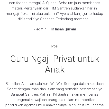
dan faedah mengaji Al-Qur’an. Sebelum jauh membahas
materi. Pertanyaan dari TIM Santren sudahkah hari ini
mengaji, Pekan ini atau bulan ini? Ayo silahkan jujur terhadap
diri sendiri ya Sahabat. Terkadang memang...
admin
In
Insan Qur'ani
Pos
Guru Ngaji Privat untuk
Anak
Bismillah, Assalamualaikum Wr. Wb. Semoga dalam keadaan
Sehat dengan Iman dan Islam yang semakin bertambah ya
Sahabat Santren. Kali ini TIM Santren akan membahas
mengenai kewajiban orang tua dalam memberikan
pendidikan agama untuk anakanaknya. Menuntut ilmu agama