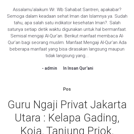
Assalamu’alaikum Wr. Wb Sahabat Santren, apakabar?
Semoga dalam keadaan sehat Iman dan Islamnya ya. Sudah
tahu, apa salah satu indikator kesehatan Iman?. Salah
satunya setiap detik waktu digunakan untuk hal bermanfaat.
Semisal mengaji Al-Qur’an. Berikut manfaat membaca Al-
Qur’an bagi seorang muslim. Manfaat Mengaji Al-Qur’an Ada
beberapa manfaat yang bisa dirasakan langsung maupun
tidak langsung yang...
admin
In
Insan Qur'ani
Pos
Guru Ngaji Privat Jakarta
Utara : Kelapa Gading,
Koja, Tanjung Priok,