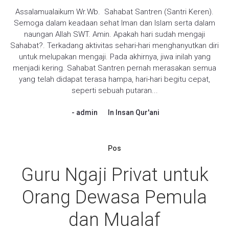
Assalamualaikum Wr.Wb. Sahabat Santren (Santri Keren).
Semoga dalam keadaan sehat Iman dan Islam serta dalam
naungan Allah SWT. Amin. Apakah hari sudah mengaji
Sahabat?. Terkadang aktivitas sehari-hari menghanyutkan diri
untuk melupakan mengaji. Pada akhirnya, jiwa inilah yang
menjadi kering. Sahabat Santren pernah merasakan semua
yang telah didapat terasa hampa, hari-hari begitu cepat,
seperti sebuah putaran...
admin
In
Insan Qur'ani
Pos
Guru Ngaji Privat untuk
Orang Dewasa Pemula
dan Mualaf