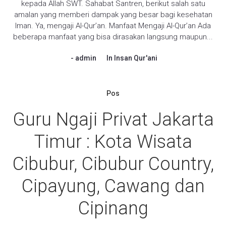
kepada Allah SWT. Sahabat Santren, berikut salah satu
amalan yang memberi dampak yang besar bagi kesehatan
Iman. Ya, mengaji Al-Qur’an. Manfaat Mengaji Al-Qur’an Ada
beberapa manfaat yang bisa dirasakan langsung maupun...
admin
In
Insan Qur'ani
Pos
Guru Ngaji Privat Jakarta
Timur : Kota Wisata
Cibubur, Cibubur Country,
Cipayung, Cawang dan
Cipinang