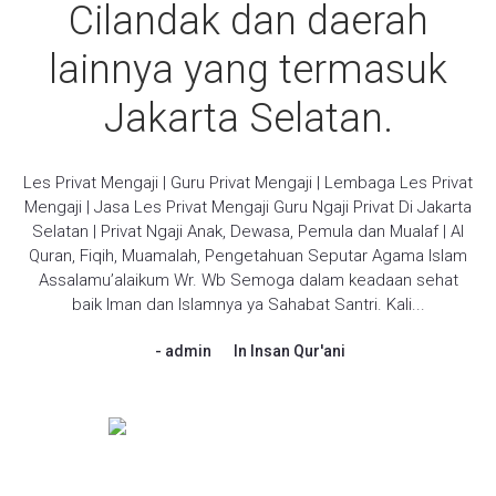
Cilandak dan daerah
lainnya yang termasuk
Jakarta Selatan.
Les Privat Mengaji | Guru Privat Mengaji | Lembaga Les Privat
Mengaji | Jasa Les Privat Mengaji Guru Ngaji Privat Di Jakarta
Selatan | Privat Ngaji Anak, Dewasa, Pemula dan Mualaf | Al
Quran, Fiqih, Muamalah, Pengetahuan Seputar Agama Islam
Assalamu’alaikum Wr. Wb Semoga dalam keadaan sehat
baik Iman dan Islamnya ya Sahabat Santri. Kali...
admin
In
Insan Qur'ani