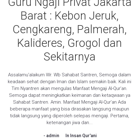
Guru Ngaji Privat Jakarta
Barat : Kebon Jeruk,
Cengkareng, Palmerah,
Kalideres, Grogol dan
Sekitarnya
Assalamu’alaikum Wr. Wb Sahabat Santren, Semoga dalam
keadaan sehat dengan Iman dan Islam semakin baik. Kali ini
Tim Nyantren akan mengulas Manfaat Mengaji Al-Qur’an.
Semoga dapat meningkatkan keimanan dan ketaqwaan ya
Sahabat Santren. Amin. Manfaat Mengaji Al-Qur’an Ada
beberapa manfaat yang bisa dirasakan langsung maupun
tidak langsung yang diperoleh selepas mengaji. Pertama,
ketenangan jiwa dan...
admin
In
Insan Qur'ani