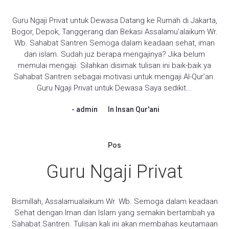
Guru Ngaji Privat untuk Dewasa Datang ke Rumah di Jakarta,
Bogor, Depok, Tanggerang dan Bekasi Assalamu’alaikum Wr.
Wb. Sahabat Santren Semoga dalam keadaan sehat, iman
dan islam. Sudah juz berapa mengajinya? Jika belum
memulai mengaji. Silahkan disimak tulisan ini baik-baik ya
Sahabat Santren sebagai motivasi untuk mengaji Al-Qur’an.
Guru Ngaji Privat untuk Dewasa Saya sedikit...
admin
In
Insan Qur'ani
Pos
Guru Ngaji Privat
Bismillah, Assalamualaikum Wr. Wb. Semoga dalam keadaan
Sehat dengan Iman dan Islam yang semakin bertambah ya
Sahabat Santren. Tulisan kali ini akan membahas keutamaan