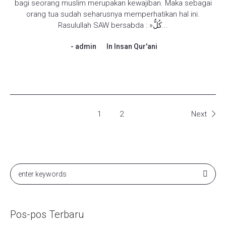
bagi seorang muslim merupakan kewajiban. Maka sebagai
orang tua sudah seharusnya memperhatikan hal ini.
Rasulullah SAW bersabda : »كُلُّ...
admin
In
Insan Qur'ani
1
2
Next
Pos-pos Terbaru