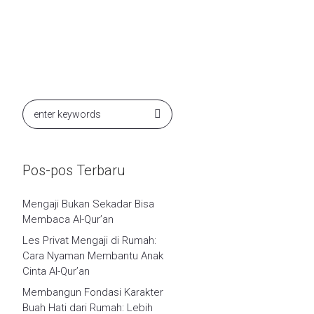
Pos-pos Terbaru
Mengaji Bukan Sekadar Bisa
Membaca Al-Qur’an
Les Privat Mengaji di Rumah:
Cara Nyaman Membantu Anak
Cinta Al-Qur’an
Membangun Fondasi Karakter
Buah Hati dari Rumah: Lebih