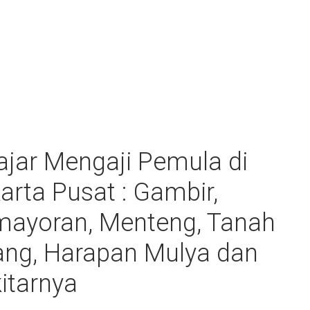
ajar Mengaji Pemula di
arta Pusat : Gambir,
ayoran, Menteng, Tanah
ng, Harapan Mulya dan
itarnya