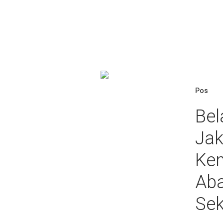
Pos
Bel
Jak
Kem
Aba
Sek