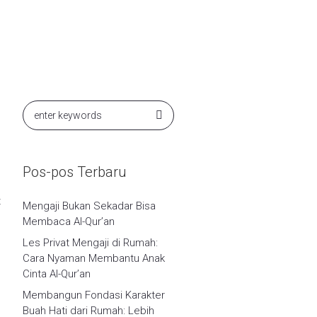
Pos-pos Terbaru
t
Mengaji Bukan Sekadar Bisa
Membaca Al-Qur’an
Les Privat Mengaji di Rumah:
Cara Nyaman Membantu Anak
Cinta Al-Qur’an
Membangun Fondasi Karakter
Buah Hati dari Rumah: Lebih