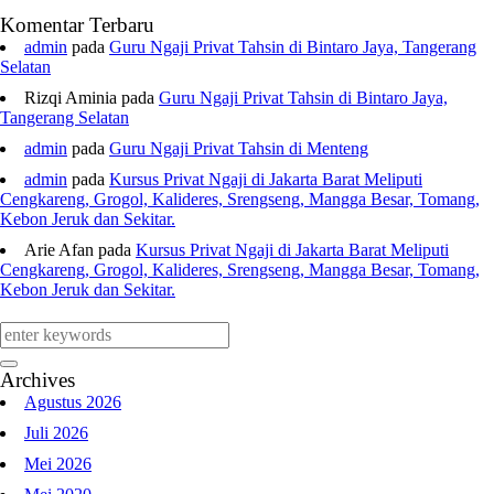
Komentar Terbaru
admin
pada
Guru Ngaji Privat Tahsin di Bintaro Jaya, Tangerang
Selatan
Rizqi Aminia
pada
Guru Ngaji Privat Tahsin di Bintaro Jaya,
Tangerang Selatan
admin
pada
Guru Ngaji Privat Tahsin di Menteng
admin
pada
Kursus Privat Ngaji di Jakarta Barat Meliputi
Cengkareng, Grogol, Kalideres, Srengseng, Mangga Besar, Tomang,
Kebon Jeruk dan Sekitar.
Arie Afan
pada
Kursus Privat Ngaji di Jakarta Barat Meliputi
Cengkareng, Grogol, Kalideres, Srengseng, Mangga Besar, Tomang,
Kebon Jeruk dan Sekitar.
Archives
Agustus 2026
Juli 2026
Mei 2026