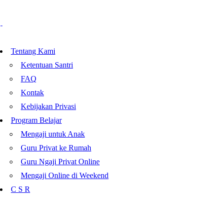
Tentang Kami
Ketentuan Santri
FAQ
Kontak
Kebijakan Privasi
Program Belajar
Mengaji untuk Anak
Guru Privat ke Rumah
Guru Ngaji Privat Online
Mengaji Online di Weekend
C S R