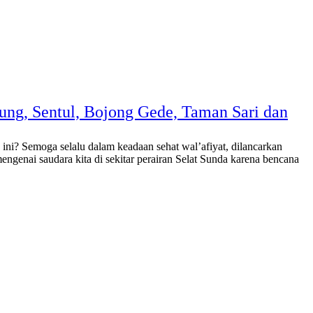
rung, Sentul, Bojong Gede, Taman Sari dan
ni? Semoga selalu dalam keadaan sehat wal’afiyat, dilancarkan
engenai saudara kita di sekitar perairan Selat Sunda karena bencana