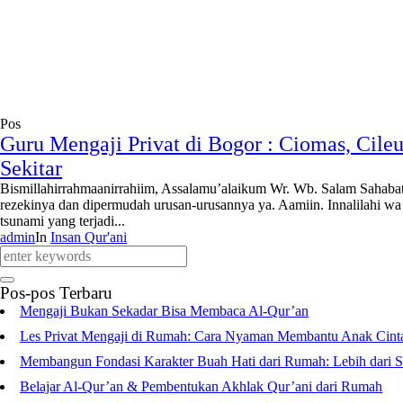
Pos
Guru Mengaji Privat di Bogor : Ciomas, Cile
Sekitar
Bismillahirrahmaanirrahiim, Assalamu’alaikum Wr. Wb. Salam Sahabat 
rezekinya dan dipermudah urusan-urusannya ya. Aamiin. Innalilahi wa I
tsunami yang terjadi...
admin
In
Insan Qur'ani
Pos-pos Terbaru
Mengaji Bukan Sekadar Bisa Membaca Al-Qur’an
Les Privat Mengaji di Rumah: Cara Nyaman Membantu Anak Cint
Membangun Fondasi Karakter Buah Hati dari Rumah: Lebih dari S
Belajar Al-Qur’an & Pembentukan Akhlak Qur’ani dari Rumah