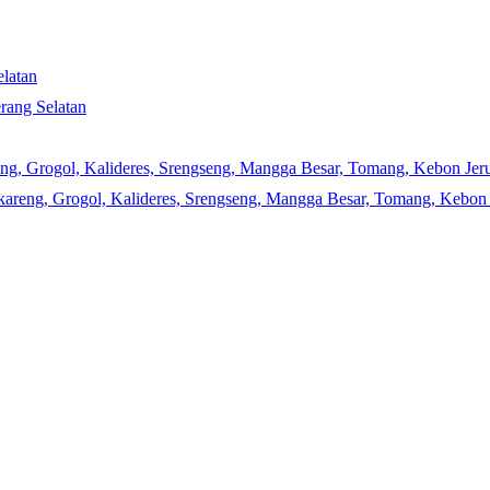
elatan
erang Selatan
reng, Grogol, Kalideres, Srengseng, Mangga Besar, Tomang, Kebon Jeru
gkareng, Grogol, Kalideres, Srengseng, Mangga Besar, Tomang, Kebon 