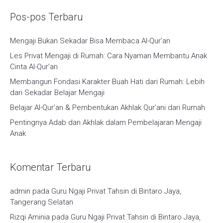
Pos-pos Terbaru
Mengaji Bukan Sekadar Bisa Membaca Al-Qur’an
Les Privat Mengaji di Rumah: Cara Nyaman Membantu Anak
Cinta Al-Qur’an
Membangun Fondasi Karakter Buah Hati dari Rumah: Lebih
dari Sekadar Belajar Mengaji
Belajar Al-Qur’an & Pembentukan Akhlak Qur’ani dari Rumah
Pentingnya Adab dan Akhlak dalam Pembelajaran Mengaji
Anak
Komentar Terbaru
admin
pada
Guru Ngaji Privat Tahsin di Bintaro Jaya,
Tangerang Selatan
Rizqi Aminia
pada
Guru Ngaji Privat Tahsin di Bintaro Jaya,