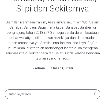
Slipi dan Sekitarnya
Bismillahirrahmaanirrahiim, Assalamu’alaikum Wr. Wb. Salam
Sahabat Santren. Bagaimana kabar Sahabat Santren di
penghujung tahun 2018 ini? Semoga selalu dalam keadaan
sehat wal’afiyat, dilancarkan rezekinya dan dipermudah
urusan-urusannya ya. Aamiin. Innalilahi wa Inna Ilayhi Roji’un.
Belum lama ini kita telah mendengar berita duka mengenai
saudara kita di sekitar perairan Selat Sunda karena bencana
tsunami yang terjadi...
admin
In
Insan Qur'ani