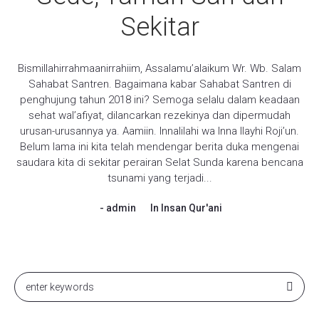
Sekitar
Bismillahirrahmaanirrahiim, Assalamu’alaikum Wr. Wb. Salam
Sahabat Santren. Bagaimana kabar Sahabat Santren di
penghujung tahun 2018 ini? Semoga selalu dalam keadaan
sehat wal’afiyat, dilancarkan rezekinya dan dipermudah
urusan-urusannya ya. Aamiin. Innalilahi wa Inna Ilayhi Roji’un.
Belum lama ini kita telah mendengar berita duka mengenai
saudara kita di sekitar perairan Selat Sunda karena bencana
tsunami yang terjadi...
admin
In
Insan Qur'ani