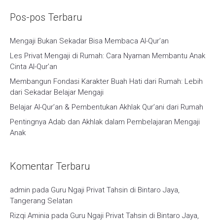
Pos-pos Terbaru
Mengaji Bukan Sekadar Bisa Membaca Al-Qur’an
Les Privat Mengaji di Rumah: Cara Nyaman Membantu Anak
Cinta Al-Qur’an
Membangun Fondasi Karakter Buah Hati dari Rumah: Lebih
dari Sekadar Belajar Mengaji
Belajar Al-Qur’an & Pembentukan Akhlak Qur’ani dari Rumah
Pentingnya Adab dan Akhlak dalam Pembelajaran Mengaji
Anak
Komentar Terbaru
admin
pada
Guru Ngaji Privat Tahsin di Bintaro Jaya,
Tangerang Selatan
Rizqi Aminia
pada
Guru Ngaji Privat Tahsin di Bintaro Jaya,