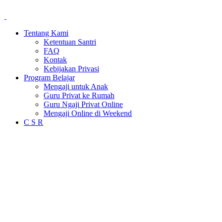
Tentang Kami
Ketentuan Santri
FAQ
Kontak
Kebijakan Privasi
Program Belajar
Mengaji untuk Anak
Guru Privat ke Rumah
Guru Ngaji Privat Online
Mengaji Online di Weekend
C S R