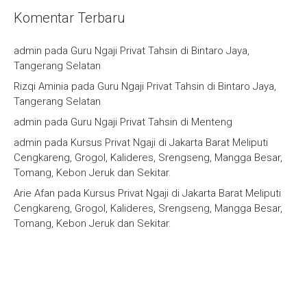
Komentar Terbaru
admin
pada
Guru Ngaji Privat Tahsin di Bintaro Jaya,
Tangerang Selatan
Rizqi Aminia
pada
Guru Ngaji Privat Tahsin di Bintaro Jaya,
Tangerang Selatan
admin
pada
Guru Ngaji Privat Tahsin di Menteng
admin
pada
Kursus Privat Ngaji di Jakarta Barat Meliputi
Cengkareng, Grogol, Kalideres, Srengseng, Mangga Besar,
Tomang, Kebon Jeruk dan Sekitar.
Arie Afan
pada
Kursus Privat Ngaji di Jakarta Barat Meliputi
Cengkareng, Grogol, Kalideres, Srengseng, Mangga Besar,
Tomang, Kebon Jeruk dan Sekitar.