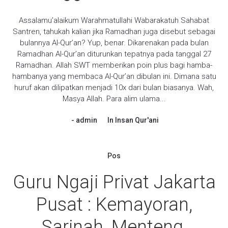
Assalamu’alaikum Warahmatullahi Wabarakatuh Sahabat
Santren, tahukah kalian jika Ramadhan juga disebut sebagai
bulannya Al-Qur’an? Yup, benar. Dikarenakan pada bulan
Ramadhan Al-Qur’an diturunkan tepatnya pada tanggal 27
Ramadhan. Allah SWT memberikan poin plus bagi hamba-
hambanya yang membaca Al-Qur’an dibulan ini. Dimana satu
huruf akan dilipatkan menjadi 10x dari bulan biasanya. Wah,
Masya Allah. Para alim ulama...
admin
In
Insan Qur'ani
Pos
Guru Ngaji Privat Jakarta
Pusat : Kemayoran,
Sarinah, Menteng,