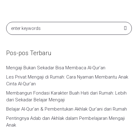
Pos-pos Terbaru
Mengaji Bukan Sekadar Bisa Membaca Al-Qur’an
Les Privat Mengaji di Rumah: Cara Nyaman Membantu Anak
Cinta Al-Qur’an
Membangun Fondasi Karakter Buah Hati dari Rumah: Lebih
dari Sekadar Belajar Mengaji
Belajar Al-Qur’an & Pembentukan Akhlak Qur’ani dari Rumah
Pentingnya Adab dan Akhlak dalam Pembelajaran Mengaji
Anak