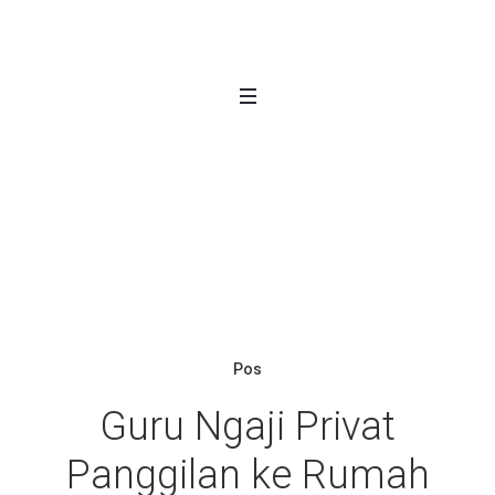
Tag: <span>Guru Ngaji
Pivat</span>
Home
/
Guru Ngaji Pivat
Pos
Guru Ngaji Privat
Panggilan ke Rumah