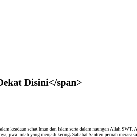
Dekat Disini</span>
lam keadaan sehat Iman dan Islam serta dalam naungan Allah SWT. Am
ya, jiwa inilah yang menjadi kering. Sahabat Santren pernah merasakan