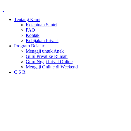
Tentang Kami
Ketentuan Santri
FAQ
Kontak
Kebijakan Privasi
Program Belajar
Mengaji untuk Anak
Guru Privat ke Rumah
Guru Ngaji Privat Online
Mengaji Online di Weekend
C S R