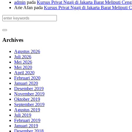
admin
pada
Kursus Privat Ngaji di Jakarta Barat Meliputi Ce
Arie Afan
pada
Kursus Privat Ngaji di Jakarta Barat Meliputi
Archives
Agustus 2026
Juli 2026
Mei 2026
Mei 2020
April 2020
Februari 2020
Januari 2020
Desember 2019
November 2019
Oktober 2019
September 2019
Agustus 2019
Juli 2019
Februari 2019
Januari 2019
Desember 2018