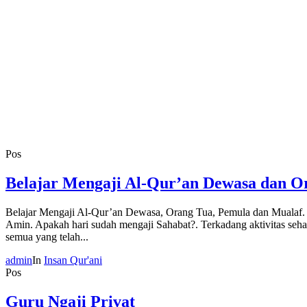
Pos
Belajar Mengaji Al-Qur’an Dewasa dan O
Belajar Mengaji Al-Qur’an Dewasa, Orang Tua, Pemula dan Mualaf.
Amin. Apakah hari sudah mengaji Sahabat?. Terkadang aktivitas seha
semua yang telah...
admin
In
Insan Qur'ani
Pos
Guru Ngaji Privat