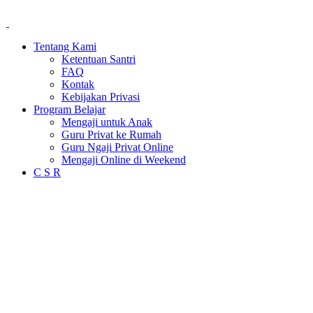
Tentang Kami
Ketentuan Santri
FAQ
Kontak
Kebijakan Privasi
Program Belajar
Mengaji untuk Anak
Guru Privat ke Rumah
Guru Ngaji Privat Online
Mengaji Online di Weekend
C S R