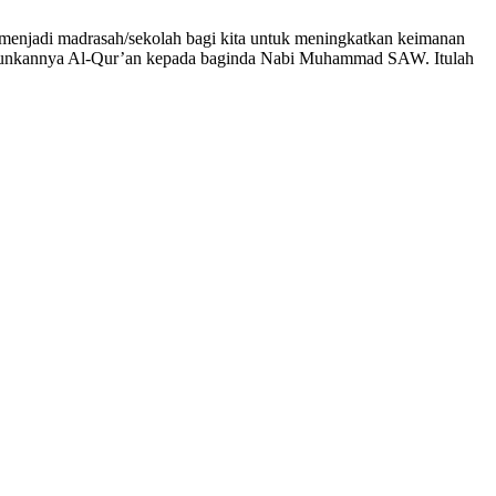
enjadi madrasah/sekolah bagi kita untuk meningkatkan keimanan
iturunkannya Al-Qur’an kepada baginda Nabi Muhammad SAW. Itulah