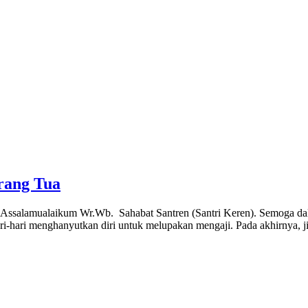
rang Tua
 Assalamualaikum Wr.Wb. Sahabat Santren (Santri Keren). Semoga da
ri-hari menghanyutkan diri untuk melupakan mengaji. Pada akhirnya, j