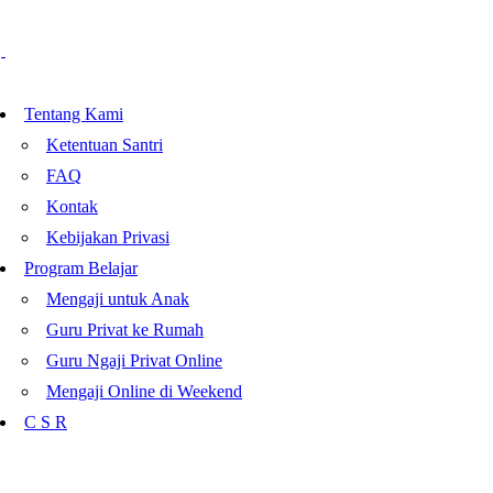
Tentang Kami
Ketentuan Santri
FAQ
Kontak
Kebijakan Privasi
Program Belajar
Mengaji untuk Anak
Guru Privat ke Rumah
Guru Ngaji Privat Online
Mengaji Online di Weekend
C S R