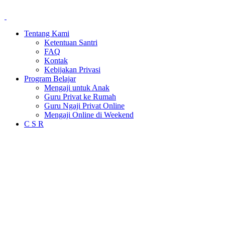
Tentang Kami
Ketentuan Santri
FAQ
Kontak
Kebijakan Privasi
Program Belajar
Mengaji untuk Anak
Guru Privat ke Rumah
Guru Ngaji Privat Online
Mengaji Online di Weekend
C S R