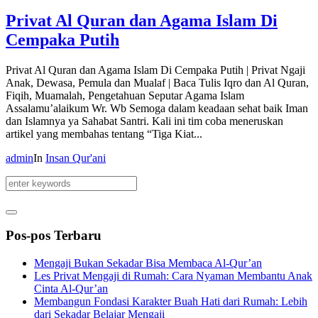
Privat Al Quran dan Agama Islam Di
Cempaka Putih
Privat Al Quran dan Agama Islam Di Cempaka Putih | Privat Ngaji
Anak, Dewasa, Pemula dan Mualaf | Baca Tulis Iqro dan Al Quran,
Fiqih, Muamalah, Pengetahuan Seputar Agama Islam
Assalamu’alaikum Wr. Wb Semoga dalam keadaan sehat baik Iman
dan Islamnya ya Sahabat Santri. Kali ini tim coba meneruskan
artikel yang membahas tentang “Tiga Kiat...
admin
In
Insan Qur'ani
Pos-pos Terbaru
Mengaji Bukan Sekadar Bisa Membaca Al-Qur’an
Les Privat Mengaji di Rumah: Cara Nyaman Membantu Anak
Cinta Al-Qur’an
Membangun Fondasi Karakter Buah Hati dari Rumah: Lebih
dari Sekadar Belajar Mengaji