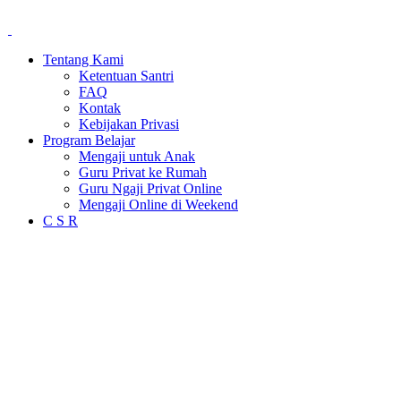
Tentang Kami
Ketentuan Santri
FAQ
Kontak
Kebijakan Privasi
Program Belajar
Mengaji untuk Anak
Guru Privat ke Rumah
Guru Ngaji Privat Online
Mengaji Online di Weekend
C S R