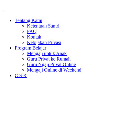
Tentang Kami
Ketentuan Santri
FAQ
Kontak
Kebijakan Privasi
Program Belajar
Mengaji untuk Anak
Guru Privat ke Rumah
Guru Ngaji Privat Online
Mengaji Online di Weekend
C S R