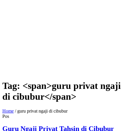
Tag: <span>guru privat ngaji
di cibubur</span>
Home
/
guru privat ngaji di cibubur
Pos
Guru Ngaji Privat Tahsin di Cibubur