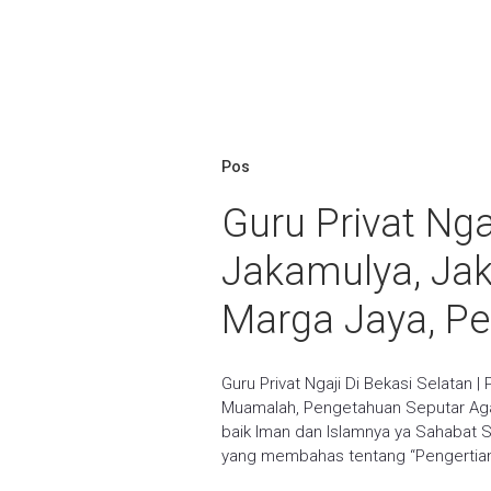
Pos
Guru Privat Ngaj
Jakamulya, Jaka
Marga Jaya, Pe
Guru Privat Ngaji Di Bekasi Selatan | 
Muamalah, Pengetahuan Seputar Ag
baik Iman dan Islamnya ya Sahabat Sa
yang membahas tentang “Pengertian F