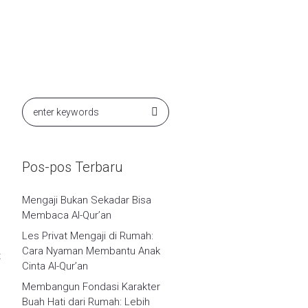
Pos-pos Terbaru
Mengaji Bukan Sekadar Bisa
Membaca Al-Qur’an
Les Privat Mengaji di Rumah:
Cara Nyaman Membantu Anak
t
Cinta Al-Qur’an
Membangun Fondasi Karakter
Buah Hati dari Rumah: Lebih