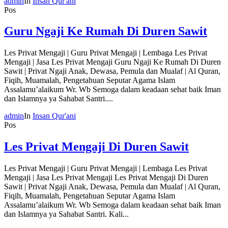
admin
In
Insan Qur'ani
Pos
Guru Ngaji Ke Rumah Di Duren Sawit
Les Privat Mengaji | Guru Privat Mengaji | Lembaga Les Privat
Mengaji | Jasa Les Privat Mengaji Guru Ngaji Ke Rumah Di Duren
Sawit | Privat Ngaji Anak, Dewasa, Pemula dan Mualaf | Al Quran,
Fiqih, Muamalah, Pengetahuan Seputar Agama Islam
Assalamu’alaikum Wr. Wb Semoga dalam keadaan sehat baik Iman
dan Islamnya ya Sahabat Santri....
admin
In
Insan Qur'ani
Pos
Les Privat Mengaji Di Duren Sawit
Les Privat Mengaji | Guru Privat Mengaji | Lembaga Les Privat
Mengaji | Jasa Les Privat Mengaji Les Privat Mengaji Di Duren
Sawit | Privat Ngaji Anak, Dewasa, Pemula dan Mualaf | Al Quran,
Fiqih, Muamalah, Pengetahuan Seputar Agama Islam
Assalamu’alaikum Wr. Wb Semoga dalam keadaan sehat baik Iman
dan Islamnya ya Sahabat Santri. Kali...