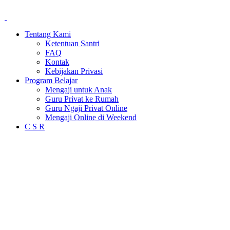
Tentang Kami
Ketentuan Santri
FAQ
Kontak
Kebijakan Privasi
Program Belajar
Mengaji untuk Anak
Guru Privat ke Rumah
Guru Ngaji Privat Online
Mengaji Online di Weekend
C S R