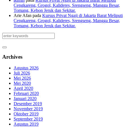
admin
pada
Kursus Privat Ngaji di Jakarta Barat Meliputi
Cengkareng, Grogol, Kalideres, Srengseng, Mangga Besar,
Tomang, Kebon Jeruk dan Sekitar.
Arie Afan
pada
Kursus Privat Ngaji di Jakarta Barat Meliputi
Cengkareng, Grogol, Kalideres, Srengseng, Mangga Besar,
Tomang, Kebon Jeruk dan Sekitar.
Archives
Agustus 2026
Juli 2026
Mei 2026
Mei 2020
April 2020
Februari 2020
Januari 2020
Desember 2019
November 2019
Oktober 2019
September 2019
Agustus 2019