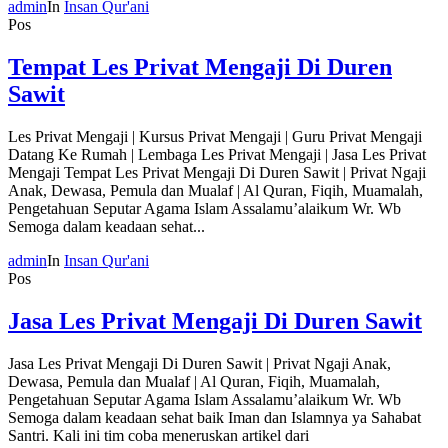
admin
In
Insan Qur'ani
Pos
Tempat Les Privat Mengaji Di Duren
Sawit
Les Privat Mengaji | Kursus Privat Mengaji | Guru Privat Mengaji
Datang Ke Rumah | Lembaga Les Privat Mengaji | Jasa Les Privat
Mengaji Tempat Les Privat Mengaji Di Duren Sawit | Privat Ngaji
Anak, Dewasa, Pemula dan Mualaf | Al Quran, Fiqih, Muamalah,
Pengetahuan Seputar Agama Islam Assalamu’alaikum Wr. Wb
Semoga dalam keadaan sehat...
admin
In
Insan Qur'ani
Pos
Jasa Les Privat Mengaji Di Duren Sawit
Jasa Les Privat Mengaji Di Duren Sawit | Privat Ngaji Anak,
Dewasa, Pemula dan Mualaf | Al Quran, Fiqih, Muamalah,
Pengetahuan Seputar Agama Islam Assalamu’alaikum Wr. Wb
Semoga dalam keadaan sehat baik Iman dan Islamnya ya Sahabat
Santri. Kali ini tim coba meneruskan artikel dari