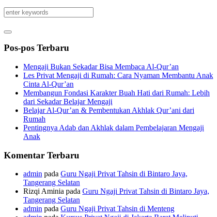
Pos-pos Terbaru
Mengaji Bukan Sekadar Bisa Membaca Al-Qur’an
Les Privat Mengaji di Rumah: Cara Nyaman Membantu Anak
Cinta Al-Qur’an
Membangun Fondasi Karakter Buah Hati dari Rumah: Lebih
dari Sekadar Belajar Mengaji
Belajar Al-Qur’an & Pembentukan Akhlak Qur’ani dari
Rumah
Pentingnya Adab dan Akhlak dalam Pembelajaran Mengaji
Anak
Komentar Terbaru
admin
pada
Guru Ngaji Privat Tahsin di Bintaro Jaya,
Tangerang Selatan
Rizqi Aminia
pada
Guru Ngaji Privat Tahsin di Bintaro Jaya,
Tangerang Selatan
admin
pada
Guru Ngaji Privat Tahsin di Menteng