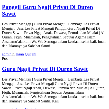
Panggil Guru Ngaji Privat Di Duren
Sawit
Les Privat Mengaji | Guru Privat Mengaji | Lembaga Les Privat
Mengaji | Jasa Les Privat Mengaji Panggil Guru Ngaji Privat Di
Duren Sawit | Privat Ngaji Anak, Dewasa, Pemula dan Mualaf | Al
Quran, Fiqih, Muamalah, Pengetahuan Seputar Agama Islam
Assalamu’alaikum Wr. Wb Semoga dalam keadaan sehat baik Iman
dan Islamnya ya Sahabat Santri....
admin
In
Insan Qur'ani
Pos
Guru Ngaji Privat Di Duren Sawit
Les Privat Mengaji | Guru Privat Mengaji | Lembaga Les Privat
Mengaji | Jasa Les Privat Mengaji Guru Ngaji Privat Di Duren
Sawit | Privat Ngaji Anak, Dewasa, Pemula dan Mualaf | Al Quran,
Fiqih, Muamalah, Pengetahuan Seputar Agama Islam
Assalamu’alaikum Wr. Wb Semoga dalam keadaan sehat baik Iman
dan Islamnya ya Sahabat Santri. Kali...