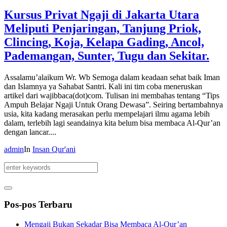
Kursus Privat Ngaji di Jakarta Utara
Meliputi Penjaringan, Tanjung Priok,
Clincing, Koja, Kelapa Gading, Ancol,
Pademangan, Sunter, Tugu dan Sekitar.
Assalamu’alaikum Wr. Wb Semoga dalam keadaan sehat baik Iman
dan Islamnya ya Sahabat Santri. Kali ini tim coba meneruskan
artikel dari wajibbaca(dot)com. Tulisan ini membahas tentang “Tips
Ampuh Belajar Ngaji Untuk Orang Dewasa”. Seiring bertambahnya
usia, kita kadang merasakan perlu mempelajari ilmu agama lebih
dalam, terlebih lagi seandainya kita belum bisa membaca Al-Qur’an
dengan lancar....
admin
In
Insan Qur'ani
Pos-pos Terbaru
Mengaji Bukan Sekadar Bisa Membaca Al-Qur’an