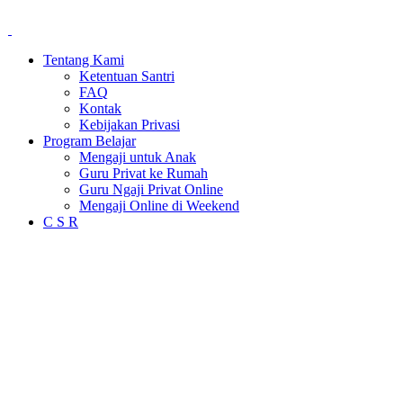
Tentang Kami
Ketentuan Santri
FAQ
Kontak
Kebijakan Privasi
Program Belajar
Mengaji untuk Anak
Guru Privat ke Rumah
Guru Ngaji Privat Online
Mengaji Online di Weekend
C S R