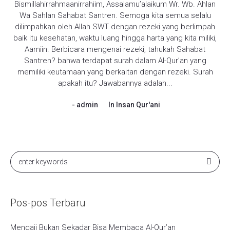
Bismillahirrahmaanirrahiim, Assalamu’alaikum Wr. Wb. Ahlan
Wa Sahlan Sahabat Santren. Semoga kita semua selalu
dilimpahkan oleh Allah SWT dengan rezeki yang berlimpah
baik itu kesehatan, waktu luang hingga harta yang kita miliki,
Aamiin. Berbicara mengenai rezeki, tahukah Sahabat
Santren? bahwa terdapat surah dalam Al-Qur’an yang
memiliki keutamaan yang berkaitan dengan rezeki. Surah
apakah itu? Jawabannya adalah...
admin
In
Insan Qur'ani
Pos-pos Terbaru
Mengaji Bukan Sekadar Bisa Membaca Al-Qur’an