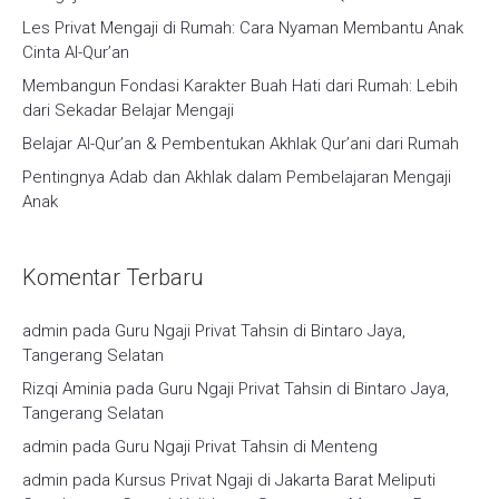
Les Privat Mengaji di Rumah: Cara Nyaman Membantu Anak
Cinta Al-Qur’an
Membangun Fondasi Karakter Buah Hati dari Rumah: Lebih
dari Sekadar Belajar Mengaji
Belajar Al-Qur’an & Pembentukan Akhlak Qur’ani dari Rumah
Pentingnya Adab dan Akhlak dalam Pembelajaran Mengaji
Anak
Komentar Terbaru
admin
pada
Guru Ngaji Privat Tahsin di Bintaro Jaya,
Tangerang Selatan
Rizqi Aminia
pada
Guru Ngaji Privat Tahsin di Bintaro Jaya,
Tangerang Selatan
admin
pada
Guru Ngaji Privat Tahsin di Menteng
admin
pada
Kursus Privat Ngaji di Jakarta Barat Meliputi