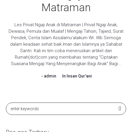
Matraman
Les Privat Ngaji Anak di Matraman | Privat Ngaji Anak,
Dewasa, Pemula dan Mualaf | Mengaji Tahsin, Tajwid, Surat
Pendek, Cerita Islam Assalamu’alaikum Wr. Wb Semoga
dalam keadaan sehat baik Iman dan Islamnya ya Sahabat
Santri. Kali ini tim coba meneruskan artikel dari
Rumah(dot)com yang membahas tentang “Ciptakan
Suasana Mengaji Yang Menyenangkan Bagi Anak“ Bagi...
admin
In
Insan Qur'ani