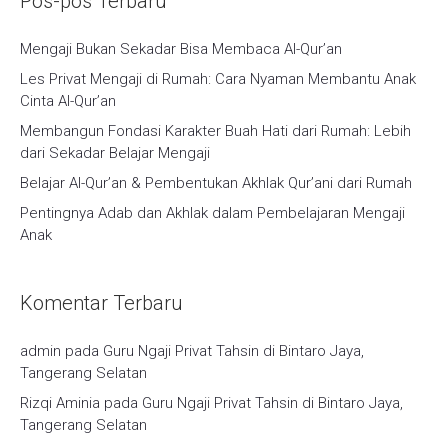
Pos-pos Terbaru
Mengaji Bukan Sekadar Bisa Membaca Al-Qur’an
Les Privat Mengaji di Rumah: Cara Nyaman Membantu Anak
Cinta Al-Qur’an
Membangun Fondasi Karakter Buah Hati dari Rumah: Lebih
dari Sekadar Belajar Mengaji
Belajar Al-Qur’an & Pembentukan Akhlak Qur’ani dari Rumah
Pentingnya Adab dan Akhlak dalam Pembelajaran Mengaji
Anak
Komentar Terbaru
admin
pada
Guru Ngaji Privat Tahsin di Bintaro Jaya,
Tangerang Selatan
Rizqi Aminia
pada
Guru Ngaji Privat Tahsin di Bintaro Jaya,
Tangerang Selatan