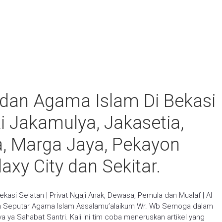
n dan Agama Islam Di Bekasi
i Jakamulya, Jakasetia,
a, Marga Jaya, Pekayon
axy City dan Sekitar.
ekasi Selatan | Privat Ngaji Anak, Dewasa, Pemula dan Mualaf | Al
an Seputar Agama Islam Assalamu’alaikum Wr. Wb Semoga dalam
 ya Sahabat Santri. Kali ini tim coba meneruskan artikel yang