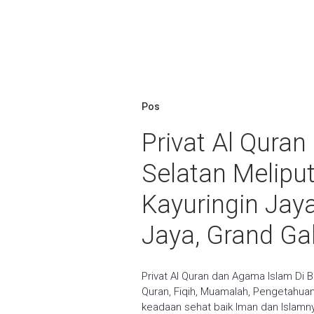
Pos
Privat Al Qura
Selatan Meliput
Kayuringin Jay
Jaya, Grand Gal
Privat Al Quran dan Agama Islam Di B
Quran, Fiqih, Muamalah, Pengetahu
keadaan sehat baik Iman dan Islamnya