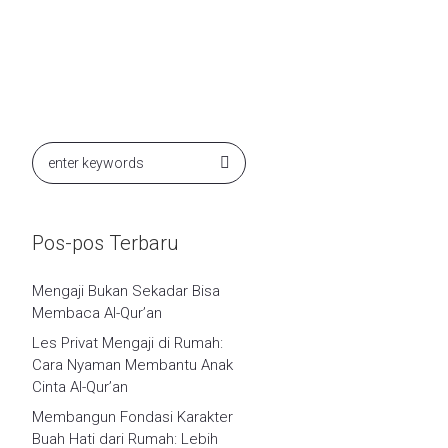
Pos-pos Terbaru
Mengaji Bukan Sekadar Bisa
Membaca Al-Qur’an
Les Privat Mengaji di Rumah:
Cara Nyaman Membantu Anak
Cinta Al-Qur’an
Membangun Fondasi Karakter
Buah Hati dari Rumah: Lebih