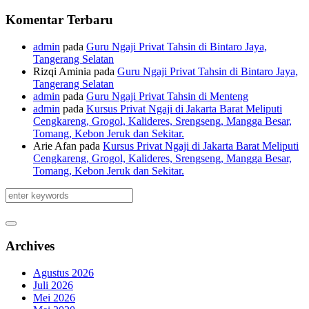
Komentar Terbaru
admin
pada
Guru Ngaji Privat Tahsin di Bintaro Jaya,
Tangerang Selatan
Rizqi Aminia
pada
Guru Ngaji Privat Tahsin di Bintaro Jaya,
Tangerang Selatan
admin
pada
Guru Ngaji Privat Tahsin di Menteng
admin
pada
Kursus Privat Ngaji di Jakarta Barat Meliputi
Cengkareng, Grogol, Kalideres, Srengseng, Mangga Besar,
Tomang, Kebon Jeruk dan Sekitar.
Arie Afan
pada
Kursus Privat Ngaji di Jakarta Barat Meliputi
Cengkareng, Grogol, Kalideres, Srengseng, Mangga Besar,
Tomang, Kebon Jeruk dan Sekitar.
Archives
Agustus 2026
Juli 2026
Mei 2026