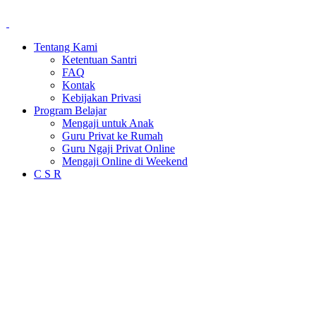
Tentang Kami
Ketentuan Santri
FAQ
Kontak
Kebijakan Privasi
Program Belajar
Mengaji untuk Anak
Guru Privat ke Rumah
Guru Ngaji Privat Online
Mengaji Online di Weekend
C S R