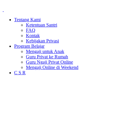
Tentang Kami
Ketentuan Santri
FAQ
Kontak
Kebijakan Privasi
Program Belajar
Mengaji untuk Anak
Guru Privat ke Rumah
Guru Ngaji Privat Online
Mengaji Online di Weekend
C S R