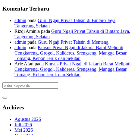
Komentar Terbaru
admin
pada
Guru Ngaji Privat Tahsin di Bintaro Jaya,
Tangerang Selatan
Rizqi Aminia
pada
Guru Ngaji Privat Tahsin di Bintaro Jaya,
Tangerang Selatan
admin
pada
Guru Ngaji Privat Tahsin di Menteng
admin
pada
Kursus Privat Ngaji di Jakarta Barat Meliputi
Cengkareng, Grogol, Kalideres, Srengseng, Mangga Besar,
Tomang, Kebon Jeruk dan Sekitar.
Arie Afan
pada
Kursus Privat Ngaji di Jakarta Barat Meliputi
Cengkareng, Grogol, Kalideres, Srengseng, Mangga Besar,
Tomang, Kebon Jeruk dan Sekitar.
Archives
Agustus 2026
Juli 2026
Mei 2026