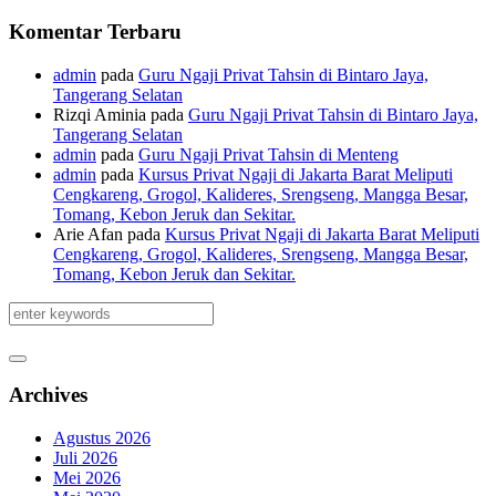
Komentar Terbaru
admin
pada
Guru Ngaji Privat Tahsin di Bintaro Jaya,
Tangerang Selatan
Rizqi Aminia
pada
Guru Ngaji Privat Tahsin di Bintaro Jaya,
Tangerang Selatan
admin
pada
Guru Ngaji Privat Tahsin di Menteng
admin
pada
Kursus Privat Ngaji di Jakarta Barat Meliputi
Cengkareng, Grogol, Kalideres, Srengseng, Mangga Besar,
Tomang, Kebon Jeruk dan Sekitar.
Arie Afan
pada
Kursus Privat Ngaji di Jakarta Barat Meliputi
Cengkareng, Grogol, Kalideres, Srengseng, Mangga Besar,
Tomang, Kebon Jeruk dan Sekitar.
Archives
Agustus 2026
Juli 2026
Mei 2026