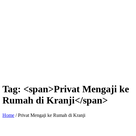
Tag: <span>Privat Mengaji ke
Rumah di Kranji</span>
Home
/
Privat Mengaji ke Rumah di Kranji