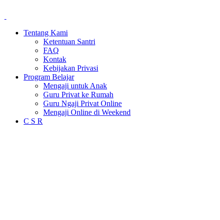
Tentang Kami
Ketentuan Santri
FAQ
Kontak
Kebijakan Privasi
Program Belajar
Mengaji untuk Anak
Guru Privat ke Rumah
Guru Ngaji Privat Online
Mengaji Online di Weekend
C S R