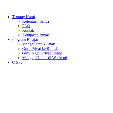
Tentang Kami
Ketentuan Santri
FAQ
Kontak
Kebijakan Privasi
Program Belajar
Mengaji untuk Anak
Guru Privat ke Rumah
Guru Ngaji Privat Online
Mengaji Online di Weekend
C S R