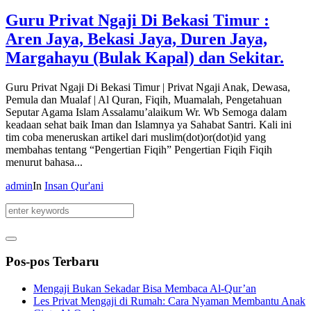
Guru Privat Ngaji Di Bekasi Timur :
Aren Jaya, Bekasi Jaya, Duren Jaya,
Margahayu (Bulak Kapal) dan Sekitar.
Guru Privat Ngaji Di Bekasi Timur | Privat Ngaji Anak, Dewasa,
Pemula dan Mualaf | Al Quran, Fiqih, Muamalah, Pengetahuan
Seputar Agama Islam Assalamu’alaikum Wr. Wb Semoga dalam
keadaan sehat baik Iman dan Islamnya ya Sahabat Santri. Kali ini
tim coba meneruskan artikel dari muslim(dot)or(dot)id yang
membahas tentang “Pengertian Fiqih” Pengertian Fiqih Fiqih
menurut bahasa...
admin
In
Insan Qur'ani
Pos-pos Terbaru
Mengaji Bukan Sekadar Bisa Membaca Al-Qur’an
Les Privat Mengaji di Rumah: Cara Nyaman Membantu Anak