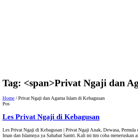
Tag: <span>Privat Ngaji dan A
Home
/
Privat Ngaji dan Agama Islam di Kebagusan
Pos
Les Privat Ngaji di Kebagusan
Les Privat Ngaji di Kebagusan | Privat Ngaji Anak, Dewasa, Pemul
Iman dan Islamnya ya Sahabat Santri. Kali ini tim coba meneruskan 