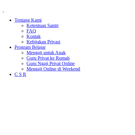
Tentang Kami
Ketentuan Santri
FAQ
Kontak
Kebijakan Privasi
Program Belajar
Mengaji untuk Anak
Guru Privat ke Rumah
Guru Ngaji Privat Online
Mengaji Online di Weekend
C S R