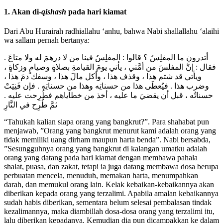
1. Akan di-
qishash
pada hari kiamat
Dari Abu Hurairah radhiallahu ‘anhu, bahwa Nabi shallallahu ‘alaihi
wa sallam pernah bertanya:
أتدرون ما المفلِسُ ؟ قالوا : المفلِسُ فينا من لا درهمَ له ولا متاعَ .
فقال : إنَّ المفلسَ من أمَّتي ، يأتي يومَ القيامةِ بصلاةٍ وصيامٍ وزكاةٍ ،
ويأتي قد شتم هذا ، وقذف هذا ، وأكل مالَ هذا ، وسفك دمَ هذا ،
وضرب هذا . فيُعطَى هذا من حسناتِه وهذا من حسناتِه . فإن فَنِيَتْ
حسناتُه ، قبل أن يقضيَ ما عليه ، أخذ من خطاياهم فطُرِحت عليه .
ثمَّ طُرِح في النَّارِ
“Tahukah kalian siapa orang yang bangkrut?”. Para shahabat pun
menjawab, ”Orang yang bangkrut menurut kami adalah orang yang
tidak memiliki uang dirham maupun harta benda”. Nabi bersabda,
”Sesungguhnya orang yang bangkrut di kalangan umatku adalah
orang yang datang pada hari kiamat dengan membawa pahala
shalat, puasa, dan zakat, tetapi ia juga datang membawa dosa berupa
perbuatan mencela, menuduh, memakan harta, menumpahkan
darah, dan memukul orang lain. Kelak kebaikan-kebaikannya akan
diberikan kepada orang yang terzalimi. Apabila amalan kebaikannya
sudah habis diberikan, sementara belum selesai pembalasan tindak
kezalimannya, maka diambillah dosa-dosa orang yang terzalimi itu,
lalu diberikan kepadanya. Kemudian dia pun dicampakkan ke dalam