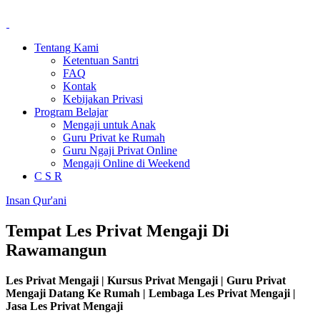
Tentang Kami
Ketentuan Santri
FAQ
Kontak
Kebijakan Privasi
Program Belajar
Mengaji untuk Anak
Guru Privat ke Rumah
Guru Ngaji Privat Online
Mengaji Online di Weekend
C S R
Insan Qur'ani
Tempat Les Privat Mengaji Di
Rawamangun
Les Privat Mengaji | Kursus Privat Mengaji | Guru Privat
Mengaji Datang Ke Rumah | Lembaga Les Privat Mengaji |
Jasa Les Privat Mengaji