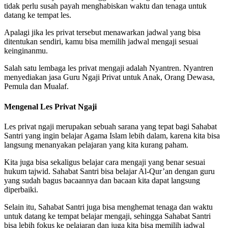
tidak perlu susah payah menghabiskan waktu dan tenaga untuk
datang ke tempat les.
Apalagi jika les privat tersebut menawarkan jadwal yang bisa
ditentukan sendiri, kamu bisa memilih jadwal mengaji sesuai
keinginanmu.
Salah satu lembaga les privat mengaji adalah Nyantren. Nyantren
menyediakan jasa Guru Ngaji Privat untuk Anak, Orang Dewasa,
Pemula dan Mualaf.
Mengenal Les Privat Ngaji
Les privat ngaji merupakan sebuah sarana yang tepat bagi Sahabat
Santri yang ingin belajar Agama Islam lebih dalam, karena kita bisa
langsung menanyakan pelajaran yang kita kurang paham.
Kita juga bisa sekaligus belajar cara mengaji yang benar sesuai
hukum tajwid. Sahabat Santri bisa belajar Al-Qur’an dengan guru
yang sudah bagus bacaannya dan bacaan kita dapat langsung
diperbaiki.
Selain itu, Sahabat Santri juga bisa menghemat tenaga dan waktu
untuk datang ke tempat belajar mengaji, sehingga Sahabat Santri
bisa lebih fokus ke pelajaran dan juga kita bisa memilih jadwal