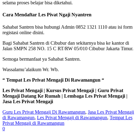
selama proses belajar bisa diketahui.
Cara Mendaftar Les Pivat Ngaji Nyantren
Sahabat Santren bisa hubungi Admin 0852 1321 1110 atau isi form
registasi online disini.
Bagi Sahabat Santren di Cibubur dan sekitarnya bisa ke kantor di
Jalan SMPN 258 NO. 15 C RT/RW 05/010 Cibubur Jakarta Timur.
Semoga bermanfaat ya Sahabat Santren.
Wassalamu’alaikum Wr. Wb.
“ Tempat Les Privat Mengaji Di Rawamangun “
Les Privat Mengaji | Kursus Privat Mengaji | Guru Privat
Mengaji Datang Ke Rumah | Lembaga Les Privat Mengaji |
Jasa Les Privat Mengaji
Guru Les Privat Mengaji Di Rawamangun
,
Jasa Les Privat Mengaji
di Rawamangun
,
Les Privat Mengaji di Rawamangun
,
Tempat Les
Privat Mengaji di Rawamangun
0