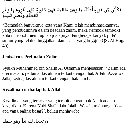
فَكَأَيِّن مِّن قَرْيَةٍ أَهْلَكْنَاهَا وَهِيَ ظَالِمَةٌ فَهِيَ خَاوِيَةٌ عَلَى عُرُوشِهَا وَبِئْرٍ
مُّعَطَّلَةٍ وَقَصْرٍ مَّشِيدٍ
“Berapalah banyaknya kota yang Kami telah membinasakannya,
yang penduduknya dalam keadaan zalim, maka (tembok-tembok)
kota itu roboh menutupi atap-atapnya dan (berapa banyak pula)
sumur yang telah ditinggalkan dan istana yang tinggi” (QS. Al Hajj:
45).
Jenis-Jenis Perbuatan Zalim
Syaikh Muhammad bin Shalih Al Utsaimin menjelaskan: “Zalim ada
dua macam: pertama, kezaliman terkait dengan hak Allah ‘Azza wa
Jalla, kedua, kezaliman terkait dengan hak hamba.
Kezaliman terhadap hak Allah
Kezaliman yang terbesar yang terkait dengan hak Allah adalah
kesyirikan. Karena Nabi Shallallahu’alaihi Wasallam ditanya: ‘dosa
apa yang paling besar?’, beliau menjawab:
أن تجعل لله نداً وهو خلقك