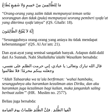
مَا لِلظَّالِمِينَ مِنْ حَمِيمٍ وَلا شَفِيعٍ يُطَاعُ
“
Orang-orang yang zalim tidak mempunyai teman setia
seorangpun dan tidak (pula) mempunyai seorang pemberi syafa’at
yang diterima syafa’atnya
” (QS. Ghafir: 18).
إِنَّهُ لاَ يُفْلِحُ الظَّالِمُونَ
“Sesungguhnya orang-orang yang aniaya itu tidak mendapat
keberuntungan” (QS. Al An’am: 21).
Dan ayat-ayat yang semisal sangatlah banyak. Adapun dalil-dalil
dari As Sunnah, Nabi
Shallallahu’alaihi Wasallam
bersabda:
قال الله تبارك وتعالى: يا عبادي، إني حرمت الظلم على نفسي،
وجعلته بينكم محرمًا؛ فلا تظالموا
“
Allah Tabaaraka wa ta’ala berfirman: ‘wahai hambaku,
sesungguhnya aku haramkan kezaliman atas Diriku, dan aku
haramkan juga kezaliman bagi kalian, maka janganlah saling
berbuat zalim’
” (HR. Muslim no. 2577).
Beliau juga bersabda:
اتَّقوا الظُّلمَ . فإنَّ الظُّلمَ ظلماتٌ يومَ القيامةِ