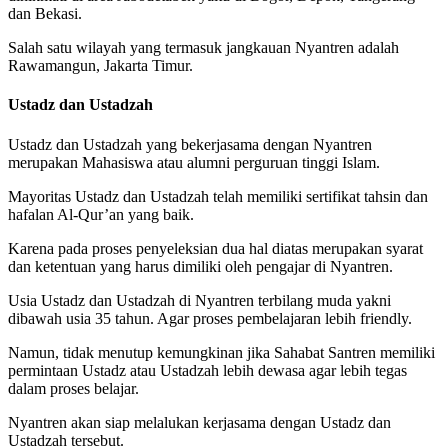
dan Bekasi.
Salah satu wilayah yang termasuk jangkauan Nyantren adalah
Rawamangun, Jakarta Timur.
Ustadz dan Ustadzah
Ustadz dan Ustadzah yang bekerjasama dengan Nyantren
merupakan Mahasiswa atau alumni perguruan tinggi Islam.
Mayoritas Ustadz dan Ustadzah telah memiliki sertifikat tahsin dan
hafalan Al-Qur’an yang baik.
Karena pada proses penyeleksian dua hal diatas merupakan syarat
dan ketentuan yang harus dimiliki oleh pengajar di Nyantren.
Usia Ustadz dan Ustadzah di Nyantren terbilang muda yakni
dibawah usia 35 tahun. Agar proses pembelajaran lebih friendly.
Namun, tidak menutup kemungkinan jika Sahabat Santren memiliki
permintaan Ustadz atau Ustadzah lebih dewasa agar lebih tegas
dalam proses belajar.
Nyantren akan siap melalukan kerjasama dengan Ustadz dan
Ustadzah tersebut.