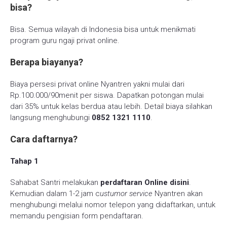
bisa?
Bisa. Semua wilayah di Indonesia bisa untuk menikmati
program guru ngaji privat online.
Berapa biayanya?
Biaya persesi privat online Nyantren yakni mulai dari
Rp.100.000/90menit per siswa. Dapatkan potongan mulai
dari 35% untuk kelas berdua atau lebih. Detail biaya silahkan
langsung menghubungi
0852 1321 1110
.
Cara daftarnya?
Tahap 1
Sahabat Santri melakukan
perdaftaran Online disini
.
Kemudian dalam 1-2 jam c
ustumor service
Nyantren akan
menghubungi melalui nomor telepon yang didaftarkan, untuk
memandu pengisian form pendaftaran.