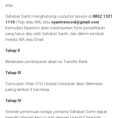
atau
Sahabat Santri menghubungi
custumor service
di
0852 1321
1110
(Telp atau WA) atau
nyantrencoid@gmail.com
.
Kemudian Nyantren akan melampirkan form pendaftaran
yang harus diisi oleh Sahabat Santri, dan dikirim kembali
melalui WA atau Email.
Tahap II
Melakukan pembayaran akad via Transfer Bank.
Tahap III
Curriculum Vitae (CV) Ustadz/Ustadzah akan dikirimkan
paling lambat 4 hari kerja.
Tahap IV
Setelah pertemuan belajar pertama Sahabat Santri dapat
mengkonfirmasi kecocokan dengan Ustadz/Ustadzah.