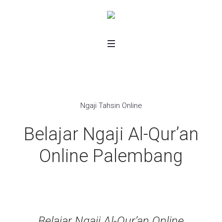
Ngaji Tahsin Online
Belajar Ngaji Al-Qur’an
Online Palembang
Belajar Ngaji Al-Qur’an Online