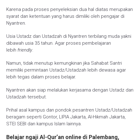
Karena pada proses penyeleksian dua hal diatas merupakan
syarat dan ketentuan yang harus dimiliki oleh pengajar di
Nyantren.
Usia Ustadz dan Ustadzah di Nyantren terbilang muda yakni
dibawah usia 35 tahun. Agar proses pembelajaran
lebih
friendly
.
Namun, tidak menutup kemungkinan jika Sahabat Santri
memiliki permintaan Ustadz/Ustadzah lebih dewasa agar
lebih tegas dalam proses belajar.
Nyantren akan siap melalukan kerjasama dengan Ustadz dan
Ustadzah tersebut.
Prihal asal kampus dan pondok pesantren Ustadz/Ustadzah
beragam seperti Gontor, LIPIA Jakarta, Al-Hikmah Jakarta,
STEI SEBI dan kampus Islam lainnya.
Belajar ngaji Al-Qur’an online di Palembang,