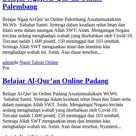
Palembang
Belajar Ngaji Al-Qur’an Online Palembang Assalamualaikum
Wr.Wb. Sahabat Santri. Semoga dalam keadaan sehat Iman dan
Islam serta dalam naungan Allah SWT. Amin. Mengaingat Negara
tercinta sedang menghadapi wabah yang disebabkan oleh Covid-19.
Tercatat sudah 1.600 positif, 150 meninggal dan 103 sembuh.
Semoga Allah SWT menguatkan iman dan imunitas kita
menghadapi wabah ini. Amin. Atas dasar tersebut,...
admin
In
Ngaji Tahsin Online
Pos
Belajar Al-Qur’an Online Padang
Belajar Al-Qur’an Online Padang Assalamualaikum Wr.Wb.
Sahabat Santri. Semoga dalam keadaan sehat Iman dan Islam serta
dalam naungan Allah SWT. Amin. Mengaingat Negara tercinta
sedang menghadapi wabah yang disebabkan oleh Covid-19.
Tercatat sudah 1.600 positif, 150 meninggal dan 103 sembuh.
Semoga Allah SWT menguatkan iman dan imunitas kita
menghadapi wabah ini. Amin. Atas dasar tersebut, Nyantren...