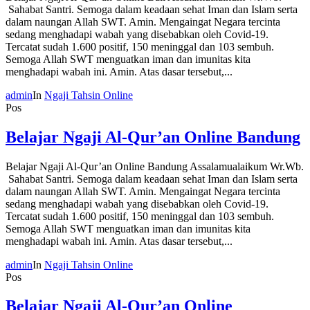
Sahabat Santri. Semoga dalam keadaan sehat Iman dan Islam serta
dalam naungan Allah SWT. Amin. Mengaingat Negara tercinta
sedang menghadapi wabah yang disebabkan oleh Covid-19.
Tercatat sudah 1.600 positif, 150 meninggal dan 103 sembuh.
Semoga Allah SWT menguatkan iman dan imunitas kita
menghadapi wabah ini. Amin. Atas dasar tersebut,...
admin
In
Ngaji Tahsin Online
Pos
Belajar Ngaji Al-Qur’an Online Bandung
Belajar Ngaji Al-Qur’an Online Bandung Assalamualaikum Wr.Wb.
Sahabat Santri. Semoga dalam keadaan sehat Iman dan Islam serta
dalam naungan Allah SWT. Amin. Mengaingat Negara tercinta
sedang menghadapi wabah yang disebabkan oleh Covid-19.
Tercatat sudah 1.600 positif, 150 meninggal dan 103 sembuh.
Semoga Allah SWT menguatkan iman dan imunitas kita
menghadapi wabah ini. Amin. Atas dasar tersebut,...
admin
In
Ngaji Tahsin Online
Pos
Belajar Ngaji Al-Qur’an Online