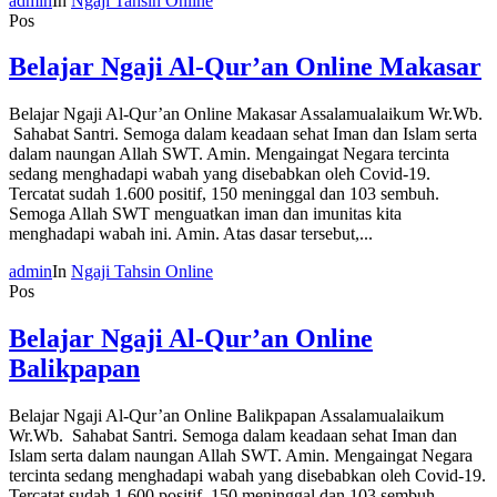
admin
In
Ngaji Tahsin Online
Pos
Belajar Ngaji Al-Qur’an Online Makasar
Belajar Ngaji Al-Qur’an Online Makasar Assalamualaikum Wr.Wb.
Sahabat Santri. Semoga dalam keadaan sehat Iman dan Islam serta
dalam naungan Allah SWT. Amin. Mengaingat Negara tercinta
sedang menghadapi wabah yang disebabkan oleh Covid-19.
Tercatat sudah 1.600 positif, 150 meninggal dan 103 sembuh.
Semoga Allah SWT menguatkan iman dan imunitas kita
menghadapi wabah ini. Amin. Atas dasar tersebut,...
admin
In
Ngaji Tahsin Online
Pos
Belajar Ngaji Al-Qur’an Online
Balikpapan
Belajar Ngaji Al-Qur’an Online Balikpapan Assalamualaikum
Wr.Wb. Sahabat Santri. Semoga dalam keadaan sehat Iman dan
Islam serta dalam naungan Allah SWT. Amin. Mengaingat Negara
tercinta sedang menghadapi wabah yang disebabkan oleh Covid-19.
Tercatat sudah 1.600 positif, 150 meninggal dan 103 sembuh.