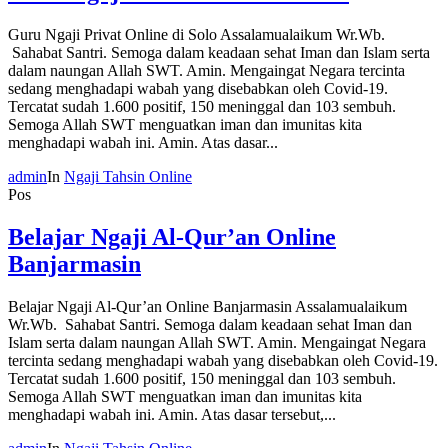
Guru Ngaji Privat Online di Solo Assalamualaikum Wr.Wb.
Sahabat Santri. Semoga dalam keadaan sehat Iman dan Islam serta
dalam naungan Allah SWT. Amin. Mengaingat Negara tercinta
sedang menghadapi wabah yang disebabkan oleh Covid-19.
Tercatat sudah 1.600 positif, 150 meninggal dan 103 sembuh.
Semoga Allah SWT menguatkan iman dan imunitas kita
menghadapi wabah ini. Amin. Atas dasar...
admin
In
Ngaji Tahsin Online
Pos
Belajar Ngaji Al-Qur’an Online
Banjarmasin
Belajar Ngaji Al-Qur’an Online Banjarmasin Assalamualaikum
Wr.Wb. Sahabat Santri. Semoga dalam keadaan sehat Iman dan
Islam serta dalam naungan Allah SWT. Amin. Mengaingat Negara
tercinta sedang menghadapi wabah yang disebabkan oleh Covid-19.
Tercatat sudah 1.600 positif, 150 meninggal dan 103 sembuh.
Semoga Allah SWT menguatkan iman dan imunitas kita
menghadapi wabah ini. Amin. Atas dasar tersebut,...