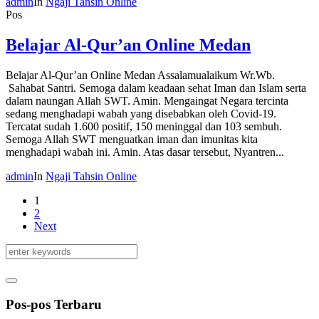
admin
In
Ngaji Tahsin Online
Pos
Belajar Al-Qur’an Online Medan
Belajar Al-Qur’an Online Medan Assalamualaikum Wr.Wb.
Sahabat Santri. Semoga dalam keadaan sehat Iman dan Islam serta
dalam naungan Allah SWT. Amin. Mengaingat Negara tercinta
sedang menghadapi wabah yang disebabkan oleh Covid-19.
Tercatat sudah 1.600 positif, 150 meninggal dan 103 sembuh.
Semoga Allah SWT menguatkan iman dan imunitas kita
menghadapi wabah ini. Amin. Atas dasar tersebut, Nyantren...
admin
In
Ngaji Tahsin Online
1
2
Next
Pos-pos Terbaru