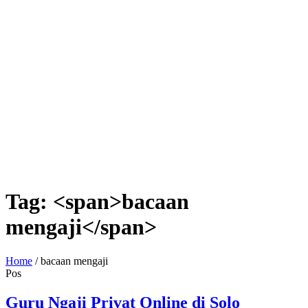
Tag: <span>bacaan
mengaji</span>
Home
/
bacaan mengaji
Pos
Guru Ngaji Privat Online di Solo