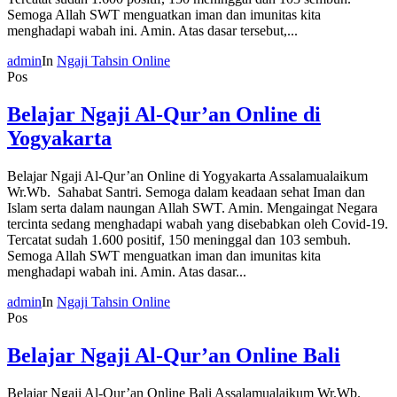
Semoga Allah SWT menguatkan iman dan imunitas kita
menghadapi wabah ini. Amin. Atas dasar tersebut,...
admin
In
Ngaji Tahsin Online
Pos
Belajar Ngaji Al-Qur’an Online di
Yogyakarta
Belajar Ngaji Al-Qur’an Online di Yogyakarta Assalamualaikum
Wr.Wb. Sahabat Santri. Semoga dalam keadaan sehat Iman dan
Islam serta dalam naungan Allah SWT. Amin. Mengaingat Negara
tercinta sedang menghadapi wabah yang disebabkan oleh Covid-19.
Tercatat sudah 1.600 positif, 150 meninggal dan 103 sembuh.
Semoga Allah SWT menguatkan iman dan imunitas kita
menghadapi wabah ini. Amin. Atas dasar...
admin
In
Ngaji Tahsin Online
Pos
Belajar Ngaji Al-Qur’an Online Bali
Belajar Ngaji Al-Qur’an Online Bali Assalamualaikum Wr.Wb.