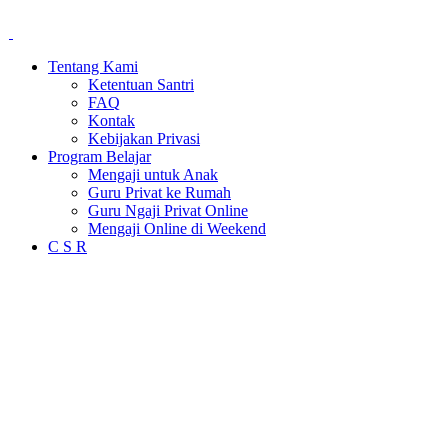
Tentang Kami
Ketentuan Santri
FAQ
Kontak
Kebijakan Privasi
Program Belajar
Mengaji untuk Anak
Guru Privat ke Rumah
Guru Ngaji Privat Online
Mengaji Online di Weekend
C S R