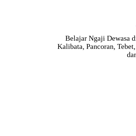
Belajar Ngaji Dewasa di
Kalibata, Pancoran, Tebe
da