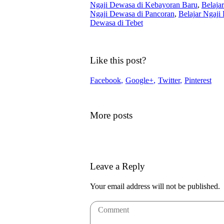
Ngaji Dewasa di Kebayoran Baru
,
Belaja
Ngaji Dewasa di Pancoran
,
Belajar Ngaji
Dewasa di Tebet
Like this post?
Facebook
Google+
Twitter
Pinterest
More posts
Leave a Reply
Your email address will not be published.