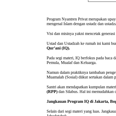
Program Nyantren Privat merupakan upay
mengenal Islam dengan ustadz dan ustadzah
Visi dan misinya yakni mencetak generasi
Ustad dan Ustadzah ke rumah ini kami b
Qur’ani (IQ).
Pada segi materi, IQ berfokus pada baca d
Pemula, Mualaf dan Keluarga.
Namun dalam praktiknya tambahan penget
Muamalah (Sosial) diikut sertakan dalam p
Santri akan mendapatkan kumpulan mater
(RPP)
dan Silabus. Hal ini memudahkan d
Jangkauan Program IQ di Jakarta, Bo
Selain dari segi materi yang luas. Jangkau
Jabodetabek.