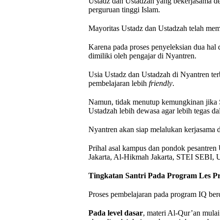
Ustadz dan Ustadzah yang bekerjasama d
perguruan tinggi Islam.
Mayoritas Ustadz dan Ustadzah telah memil
Karena pada proses penyeleksian dua hal 
dimiliki oleh pengajar di Nyantren.
Usia Ustadz dan Ustadzah di Nyantren ter
pembelajaran lebih
friendly
.
Namun, tidak menutup kemungkinan jika S
Ustadzah lebih dewasa agar lebih tegas dal
Nyantren akan siap melalukan kerjasama 
Prihal asal kampus dan pondok pesantren
Jakarta, Al-Hikmah Jakarta, STEI SEBI, U
Tingkatan Santri Pada Program Les Pri
Proses pembelajaran pada program IQ ber
Pada level dasar
, materi Al-Qur’an mulai