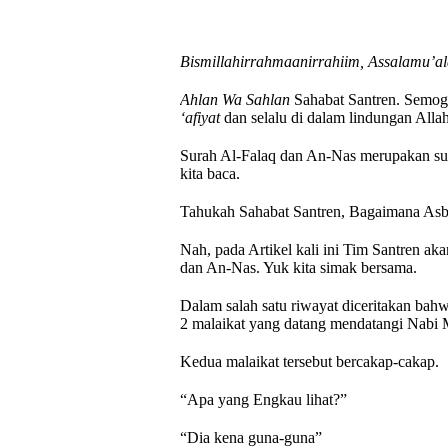
Bismillahirrahmaanirrahiim, Assalamu’a
Ahlan Wa Sahlan
Sahabat Santren. Semoga
‘afiyat
dan selalu di dalam lindungan All
Surah Al-Falaq dan An-Nas merupakan sur
kita baca.
Tahukah Sahabat Santren, Bagaimana Asb
Nah, pada Artikel kali ini Tim Santren a
dan An-Nas. Yuk kita simak bersama.
Dalam salah satu riwayat diceritakan bah
2 malaikat yang datang mendatangi Na
Kedua malaikat tersebut bercakap-cakap.
“Apa yang Engkau lihat?”
“Dia kena guna-guna”