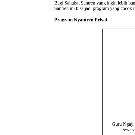
Bagi Sahabat Santren yang ingin lebih ban
Santren ini bisa jadi program yang cocok 
Program Nyantren Privat
Guru Ngaji 
Dewasa