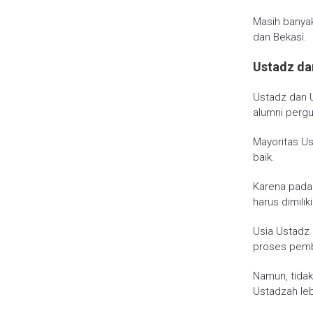
Masih banyak
dan Bekasi.
Ustadz da
Ustadz dan 
alumni pergu
Mayoritas Us
baik.
Karena pada 
harus dimilik
Usia Ustadz 
proses pemb
Namun, tidak
Ustadzah leb