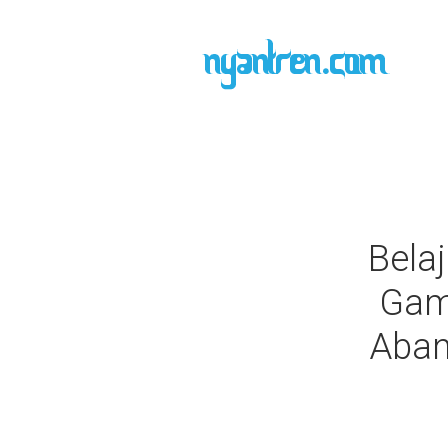
Belaj
Gam
Aban