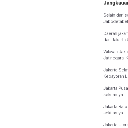
Jangkauan
Selain dari 
Jabodetabek
Daerah jakart
dan Jakarta 
Wilayah Jaka
Jatinegara, 
Jakarta Sela
Kebayoran L
Jakarta Pusa
sekitarnya.
Jakarta Bara
sekitarnya
Jakarta Utar