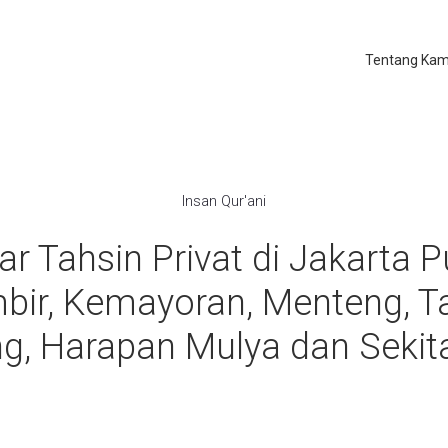
Tentang Kam
Insan Qur'ani
ar Tahsin Privat di Jakarta P
bir, Kemayoran, Menteng, T
g, Harapan Mulya dan Sekit