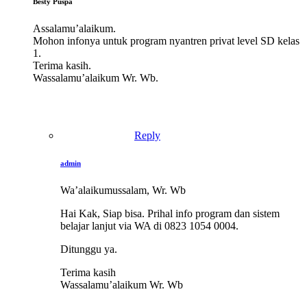
Besty Puspa
Assalamu’alaikum.
Mohon infonya untuk program nyantren privat level SD kelas
1.
Terima kasih.
Wassalamu’alaikum Wr. Wb.
Reply
admin
Wa’alaikumussalam, Wr. Wb
Hai Kak, Siap bisa. Prihal info program dan sistem
belajar lanjut via WA di 0823 1054 0004.
Ditunggu ya.
Terima kasih
Wassalamu’alaikum Wr. Wb