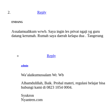
Reply
ENDANG
Assalamualikum wrwb. Saya ingin les privat ngaji yg guru
datang kerumah. Rumah saya daerah kelapa dua . Tangerang
Reply
admin
Wa’alaikumussalam Wr. Wb
Alhamdulillah, Baik. Prohal materi, regulasi belajar bisa
hubungi kami di 0823 1054 0004.
Syukron
Nyantren.com