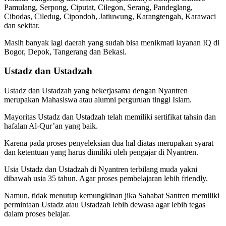
Pamulang, Serpong, Ciputat, Cilegon, Serang, Pandeglang,
Cibodas, Ciledug, Cipondoh, Jatiuwung, Karangtengah, Karawaci
dan sekitar.
Masih banyak lagi daerah yang sudah bisa menikmati layanan IQ di
Bogor, Depok, Tangerang dan Bekasi.
Ustadz dan Ustadzah
Ustadz dan Ustadzah yang bekerjasama dengan Nyantren
merupakan Mahasiswa atau alumni perguruan tinggi Islam.
Mayoritas Ustadz dan Ustadzah telah memiliki sertifikat tahsin dan
hafalan Al-Qur’an yang baik.
Karena pada proses penyeleksian dua hal diatas merupakan syarat
dan ketentuan yang harus dimiliki oleh pengajar di Nyantren.
Usia Ustadz dan Ustadzah di Nyantren terbilang muda yakni
dibawah usia 35 tahun. Agar proses pembelajaran lebih friendly.
Namun, tidak menutup kemungkinan jika Sahabat Santren memiliki
permintaan Ustadz atau Ustadzah lebih dewasa agar lebih tegas
dalam proses belajar.