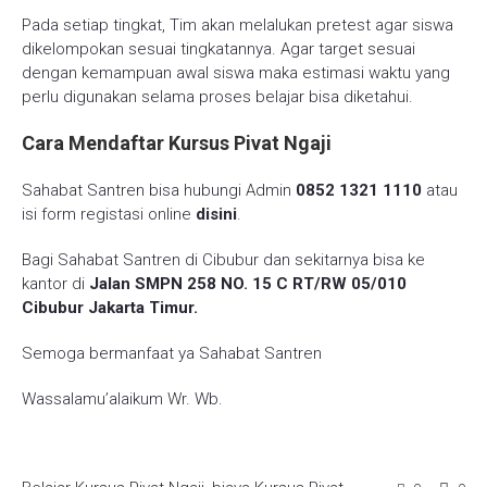
Pada setiap tingkat, Tim akan melalukan pretest agar siswa
dikelompokan sesuai tingkatannya. Agar target sesuai
dengan kemampuan awal siswa maka estimasi waktu yang
perlu digunakan selama proses belajar bisa diketahui.
Cara Mendaftar Kursus Pivat Ngaji
Sahabat Santren bisa hubungi Admin
0852 1321 1110
atau
isi form registasi online
disini
.
Bagi Sahabat Santren di Cibubur dan sekitarnya bisa ke
kantor di
Jalan SMPN 258 NO. 15 C RT/RW 05/010
Cibubur Jakarta Timur.
Semoga bermanfaat ya Sahabat Santren
Wassalamu’alaikum Wr. Wb.