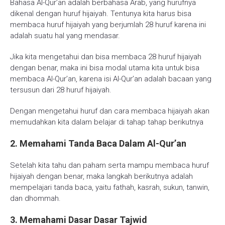
Bahasa Al-Qur’an adalah berbahasa Arab, yang hurufnya
dikenal dengan huruf hijaiyah. Tentunya kita harus bisa
membaca huruf hijaiyah yang berjumlah 28 huruf karena ini
adalah suatu hal yang mendasar.
Jika kita mengetahui dan bisa membaca 28 huruf hijaiyah
dengan benar, maka ini bisa modal utama kita untuk bisa
membaca Al-Qur’an, karena isi Al-Qur’an adalah bacaan yang
tersusun dari 28 huruf hijaiyah.
Dengan mengetahui huruf dan cara membaca hijaiyah akan
memudahkan kita dalam belajar di tahap tahap berikutnya
2. Memahami Tanda Baca Dalam Al-Qur’an
Setelah kita tahu dan paham serta mampu membaca huruf
hijaiyah dengan benar, maka langkah berikutnya adalah
mempelajari tanda baca, yaitu fathah, kasrah, sukun, tanwin,
dan dhommah.
3. Memahami Dasar Dasar Tajwid