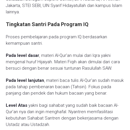
Jakarta, STEI SEBI, UIN Syarif Hidayatullah dan kampus Islam
lainnya.
Tingkatan Santri Pada Program IQ
Proses pembelajaran pada program IQ berdasarkan
kemampuan santri.
Pada level dasar
, materi Al-Qur’an mulai dari Iqra yakni
mengenal huruf Hijaiyah. Materi Fiqih akan dimulai dari cara
bersuci dengan benar sesuai tuntunan Rasulullah SAW.
Pada level lanjutan
, materi baca tulis Al-Qur’an sudah masuk
pada tahap pembenaran bacaan (Tahsin). Fokus pada
panjang dan pendek dan hukum bacaan yang benar.
Level Atas
yakni bagi sahabat yang sudah baik bacaan Al-
Qur’an nya dan ingin menghafal. Nyantren memfasilitasi
kebutuhan Sahabat Santren dengan bekerjasama dengan
Ustadz atau Ustadzah.