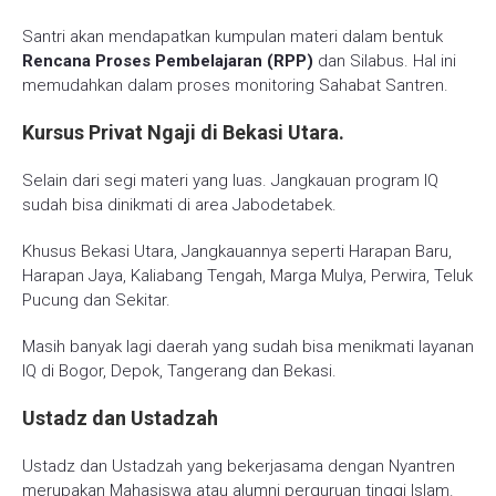
Santri akan mendapatkan kumpulan materi dalam bentuk
Rencana Proses Pembelajaran (RPP)
dan Silabus. Hal ini
memudahkan dalam proses monitoring Sahabat Santren.
Kursus Privat Ngaji di Bekasi Utara.
Selain dari segi materi yang luas. Jangkauan program IQ
sudah bisa dinikmati di area Jabodetabek.
Khusus Bekasi Utara, Jangkauannya seperti Harapan Baru,
Harapan Jaya, Kaliabang Tengah, Marga Mulya, Perwira, Teluk
Pucung dan Sekitar.
Masih banyak lagi daerah yang sudah bisa menikmati layanan
IQ di Bogor, Depok, Tangerang dan Bekasi.
Ustadz dan Ustadzah
Ustadz dan Ustadzah yang bekerjasama dengan Nyantren
merupakan Mahasiswa atau alumni perguruan tinggi Islam.