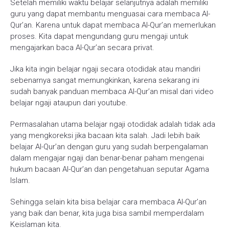
Setelah memiliki waktu belajar selanjutnya adalah memiliki
guru yang dapat membantu menguasai cara membaca Al-
Qur’an. Karena untuk dapat membaca Al-Qur’an memerlukan
proses. Kita dapat mengundang guru mengaji untuk
mengajarkan baca Al-Qur’an secara privat.
Jika kita ingin belajar ngaji secara otodidak atau mandiri
sebenarnya sangat memungkinkan, karena sekarang ini
sudah banyak panduan membaca Al-Qur’an misal dari video
belajar ngaji ataupun dari youtube.
Permasalahan utama belajar ngaji otodidak adalah tidak ada
yang mengkoreksi jika bacaan kita salah. Jadi lebih baik
belajar Al-Qur’an dengan guru yang sudah berpengalaman
dalam mengajar ngaji dan benar-benar paham mengenai
hukum bacaan Al-Qur’an dan pengetahuan seputar Agama
Islam.
Sehingga selain kita bisa belajar cara membaca Al-Qur’an
yang baik dan benar, kita juga bisa sambil memperdalam
Keislaman kita.