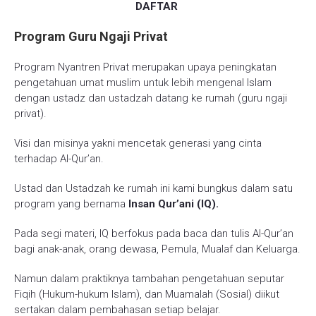
DAFTAR
Program Guru Ngaji Privat
Program Nyantren Privat merupakan upaya peningkatan
pengetahuan umat muslim untuk lebih mengenal Islam
dengan ustadz dan ustadzah datang ke rumah (guru ngaji
privat).
Visi dan misinya yakni mencetak generasi yang cinta
terhadap Al-Qur’an.
Ustad dan Ustadzah ke rumah ini kami bungkus dalam satu
program yang bernama
Insan Qur’ani (IQ).
Pada segi materi, IQ berfokus pada baca dan tulis Al-Qur’an
bagi anak-anak, orang dewasa, Pemula, Mualaf dan Keluarga.
Namun dalam praktiknya tambahan pengetahuan seputar
Fiqih (Hukum-hukum Islam), dan Muamalah (Sosial) diikut
sertakan dalam pembahasan setiap belajar.