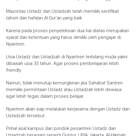
Mayoritas Ustadz dan Ustadzah telah memiliki sertifikat
tahsin dan hafalan Al-Qur’an yang baik.
Karena pada proses penyeleksian dua hal diatas merupakan
syarat dan ketentuan yang harus dimiliki oleh pengajar di
Nyantren.
Usia Ustadz dan Ustadzah di Nyantren terbilang muda yakni
dibawah usia 35 tahun. Agar proses pembelajaran lebih
friendly.
Namun, tidak menutup kemungkinan jika Sahabat Santren
memiliki permintaan Ustadz atau Ustadzah lebih dewasa
agar lebih tegas dalam proses belajar.
Nyantren akan siap melalukan kerjasama dengan Ustadz dan
Ustadzah tersebut.
Prihal asal kampus dan pondok pesantren Ustadz dan
Ustadzah beragam seperti Gontor, LIPIA Jakarta, Al-Hikmah