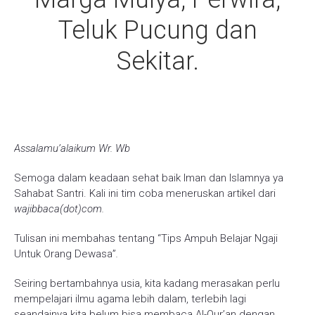
Teluk Pucung dan
Sekitar.
Assalamu’alaikum Wr. Wb
Semoga dalam keadaan sehat baik Iman dan Islamnya ya
Sahabat Santri. Kali ini tim coba meneruskan artikel dari
wajibbaca(dot)com.
Tulisan ini membahas tentang “Tips Ampuh Belajar Ngaji
Untuk Orang Dewasa”
.
Seiring bertambahnya usia, kita kadang merasakan perlu
mempelajari ilmu agama lebih dalam, terlebih lagi
seandainya kita belum bisa membaca Al-Qur’an dengan