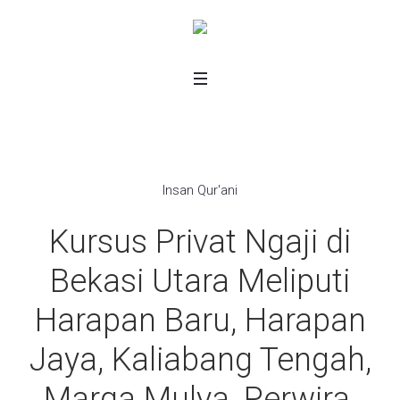
Insan Qur'ani
Kursus Privat Ngaji di
Bekasi Utara Meliputi
Harapan Baru, Harapan
Jaya, Kaliabang Tengah,
Marga Mulya, Perwira,