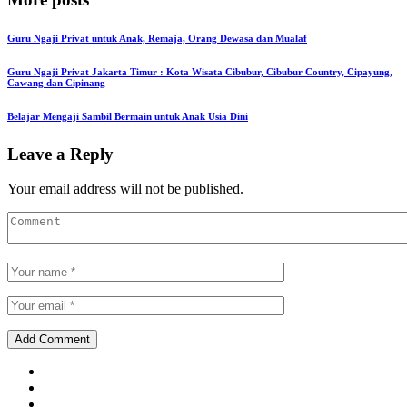
Guru Ngaji Privat untuk Anak, Remaja, Orang Dewasa dan Mualaf
Guru Ngaji Privat Jakarta Timur : Kota Wisata Cibubur, Cibubur Country, Cipayung,
Cawang dan Cipinang
Belajar Mengaji Sambil Bermain untuk Anak Usia Dini
Leave a Reply
Your email address will not be published.