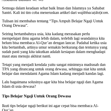
Semoga dalam keadaan sehat baik Iman dan Islamnya ya Sahabat
Santri. Kali ini tim coba meneruskan artikel dari
wajibbaca(dot)com.
Tulisan ini membahas tentang “Tips Ampuh Belajar Ngaji Untuk
Orang Dewasa”
.
Seiring bertambahnya usia, kita kadang merasakan perlu
mempelajari ilmu agama lebih dalam, terlebih lagi seandainya kita
belum bisa membaca Al-Qur’an dengan lancar. Padahal ketika usia
kita bertambah, artinya umur semakin berkurang dan tentunya yang
sudah pasti yang kita takutkan adalah kesiapan dalam menghadapi
maut atau menuju akhirat nanti.
Tetapi yang menjadi kendala yaitu sangat minimnya madrasah dan
TPA yang dirancang untuk orang dewasa, sehingga niat kita untuk
belajar dan mendalami Agama Islam kadang menjadi kandas lagi.
Lalu bagaimana solusinya agar kita bisa belajar ngaji dan Agama
Islam di usia dewasa?
Tips Belajar Ngaji Untuk Orang Dewasa
Ikuti tips belajar ngaji berikut ini agar cepat bisa membaca Al-
Qur’an.