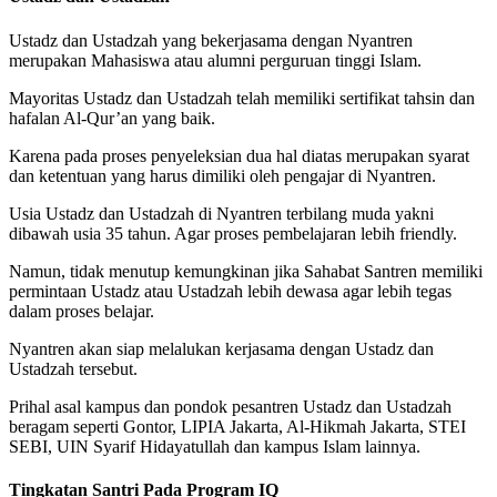
Ustadz dan Ustadzah yang bekerjasama dengan Nyantren
merupakan Mahasiswa atau alumni perguruan tinggi Islam.
Mayoritas Ustadz dan Ustadzah telah memiliki sertifikat tahsin dan
hafalan Al-Qur’an yang baik.
Karena pada proses penyeleksian dua hal diatas merupakan syarat
dan ketentuan yang harus dimiliki oleh pengajar di Nyantren.
Usia Ustadz dan Ustadzah di Nyantren terbilang muda yakni
dibawah usia 35 tahun. Agar proses pembelajaran lebih friendly.
Namun, tidak menutup kemungkinan jika Sahabat Santren memiliki
permintaan Ustadz atau Ustadzah lebih dewasa agar lebih tegas
dalam proses belajar.
Nyantren akan siap melalukan kerjasama dengan Ustadz dan
Ustadzah tersebut.
Prihal asal kampus dan pondok pesantren Ustadz dan Ustadzah
beragam seperti Gontor, LIPIA Jakarta, Al-Hikmah Jakarta, STEI
SEBI, UIN Syarif Hidayatullah dan kampus Islam lainnya.
Tingkatan Santri Pada Program IQ