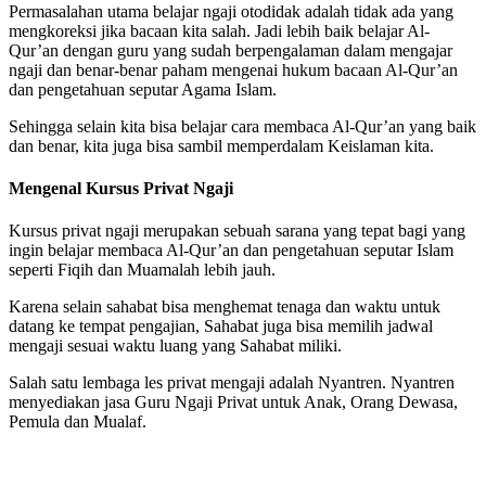
Permasalahan utama belajar ngaji otodidak adalah tidak ada yang
mengkoreksi jika bacaan kita salah. Jadi lebih baik belajar Al-
Qur’an dengan guru yang sudah berpengalaman dalam mengajar
ngaji dan benar-benar paham mengenai hukum bacaan Al-Qur’an
dan pengetahuan seputar Agama Islam.
Sehingga selain kita bisa belajar cara membaca Al-Qur’an yang baik
dan benar, kita juga bisa sambil memperdalam Keislaman kita.
Mengenal Kursus Privat Ngaji
Kursus privat ngaji merupakan sebuah sarana yang tepat bagi yang
ingin belajar membaca Al-Qur’an dan pengetahuan seputar Islam
seperti Fiqih dan Muamalah lebih jauh.
Karena selain sahabat bisa menghemat tenaga dan waktu untuk
datang ke tempat pengajian, Sahabat juga bisa memilih jadwal
mengaji sesuai waktu luang yang Sahabat miliki.
Salah satu lembaga les privat mengaji adalah Nyantren. Nyantren
menyediakan jasa Guru Ngaji Privat untuk Anak, Orang Dewasa,
Pemula dan Mualaf.