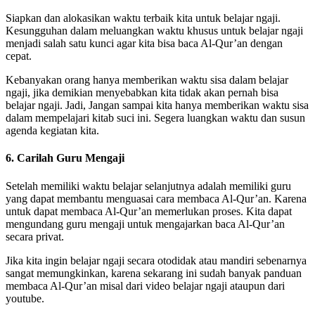
Siapkan dan alokasikan waktu terbaik kita untuk belajar ngaji.
Kesungguhan dalam meluangkan waktu khusus untuk belajar ngaji
menjadi salah satu kunci agar kita bisa baca Al-Qur’an dengan
cepat.
Kebanyakan orang hanya memberikan waktu sisa dalam belajar
ngaji, jika demikian menyebabkan kita tidak akan pernah bisa
belajar ngaji. Jadi, Jangan sampai kita hanya memberikan waktu sisa
dalam mempelajari kitab suci ini. Segera luangkan waktu dan susun
agenda kegiatan kita.
6. Carilah Guru Mengaji
Setelah memiliki waktu belajar selanjutnya adalah memiliki guru
yang dapat membantu menguasai cara membaca Al-Qur’an. Karena
untuk dapat membaca Al-Qur’an memerlukan proses. Kita dapat
mengundang guru mengaji untuk mengajarkan baca Al-Qur’an
secara privat.
Jika kita ingin belajar ngaji secara otodidak atau mandiri sebenarnya
sangat memungkinkan, karena sekarang ini sudah banyak panduan
membaca Al-Qur’an misal dari video belajar ngaji ataupun dari
youtube.