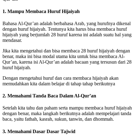
1. Mampu Membaca Huruf Hijaiyah
Bahasa Al-Qur’an adalah berbahasa Arab, yang hurufnya dikenal
dengan huruf hijaiyah. Tentunya kita harus bisa membaca huruf
hijaiyah yang berjumlah 28 huruf karena ini adalah suatu hal yang
mendasar.
Jika kita mengetahui dan bisa membaca 28 huruf hijaiyah dengan
benar, maka ini bisa modal utama kita untuk bisa membaca Al-
Qur’an, karena isi Al-Qur’an adalah bacaan yang tersusun dari 28
huruf hijaiyah.
Dengan mengetahui huruf dan cara membaca hijaiyah akan
memudahkan kita dalam belajar di tahap tahap berikutnya
2. Memahami Tanda Baca Dalam Al-Qur’an
Setelah kita tahu dan paham serta mampu membaca huruf hijaiyah
dengan benar, maka langkah berikutnya adalah mempelajari tanda
baca, yaitu fathah, kasrah, sukun, tanwin, dan dhommah.
3. Memahami Dasar Dasar Tajwid