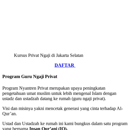
Kursus Privat Ngaji di Jakarta Selatan
DAFTAR
Program Guru Ngaji Privat
Program Nyantren Privat merupakan upaya peningkatan
pengetahuan umat muslim untuk lebih mengenal Islam dengan
ustadz dan ustadzah datang ke rumah (guru ngaji privat).
Visi dan misinya yakni mencetak generasi yang cinta terhadap Al-
Qur’an.
Ustad dan Ustadzah ke rumah ini kami bungkus dalam satu program
yang bernama
Insan Qur’ani (IQ).